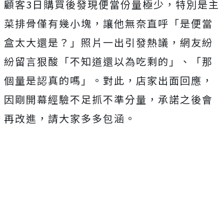
顧客3日
購買後發現便當份量極少，特別是主
菜排骨僅有幾小塊，讓他無奈直呼「是便當
盒太大還是？」照片一出引發熱議，網友紛
紛留言狠酸「不知道還以為吃剩的」、「那
個量是認真的嗎」。對此，店家出面回應，
因剛開幕經驗不足抓不準分量，承諾之後會
再改進，請大家多多包涵。