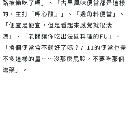
路被偷吃了嗎」、「古早風味便當都是這樣
的，主打『呷心酸』」、「邊角料便當」、
「便宜是便宜，但是看起來感覺就很淒
涼」、
「老闆讓你吃出法國料理的FU」、
「換個便當盒不就好了嗎？7-11的便當也差
不多這樣的量……沒那麼屁股，不要吃那個
瀉藥」。