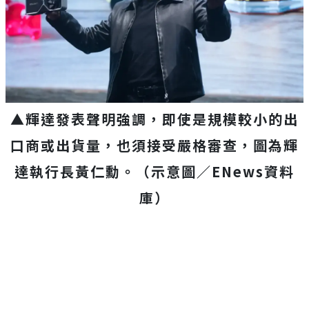
▲輝達發表聲明強調，即使是規模較小的出
口商或出貨量，也須接受嚴格審查，圖為輝
達執行長黃仁勳。（示意圖／ENews資料
庫）