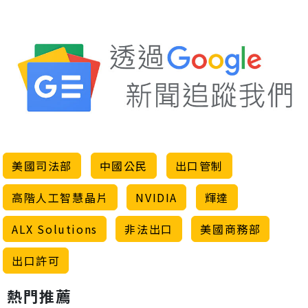
美國司法部
中國公民
出口管制
高階人工智慧晶片
NVIDIA
輝達
ALX Solutions
非法出口
美國商務部
出口許可
熱門推薦