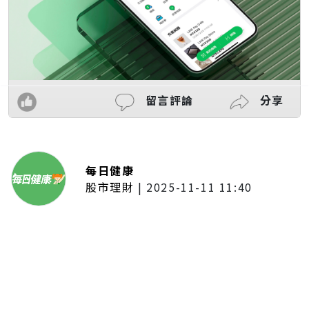
留言評論
分享
每日健康
股市理財
|
2025-11-11 11:40
「夢想新聲音」登場福建 朱建楷
奪冠展新秀風采