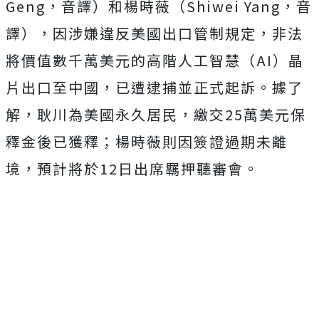
Geng，音譯）和楊時薇（Shiwei Yang，音
譯），因涉嫌違反美國出口管制規定，非法
將價值數千萬美元的高階人工智慧（AI）晶
片出口至中國，已遭逮捕並正式起訴。據了
解，耿川為美國永久居民，繳交25萬美元保
釋金後已獲釋；楊時薇則因簽證過期未離
境，預計將於12日出席羈押聽審會。