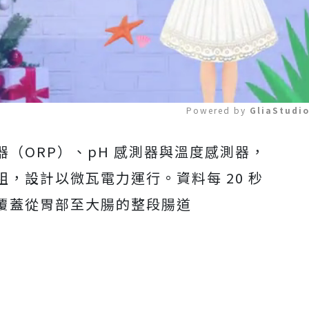
Powered by 
GliaStudi
（ORP）、pH 感測器與溫度感測器，
Mute
，設計以微瓦電力運行。資料每 20 秒
覆蓋從胃部至大腸的整段腸道