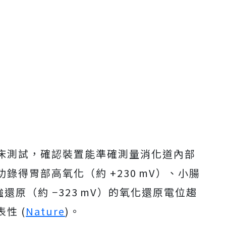
床測試，確認裝置能準確測量消化道內部
得胃部高氧化（約 +230 mV）、小腸
強還原（約 −323 mV）的氧化還原電位趨
性 (
Nature
)。