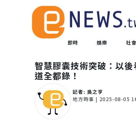
即時
娛樂
社
智慧膠囊技術突破：以後
道全都錄！
記者:
吳之亨
地方時事
|
2025-08-05 1