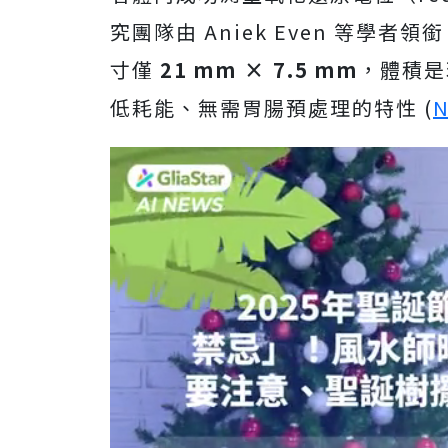
究團隊由 Aniek Even 等學
寸僅
21 mm × 7.5 mm
，體積是
低耗能、無需胃腸預處理的特性 (
N