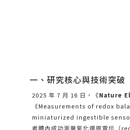
一、研究核心與技術突破
2025 年 7 月 16 日，《
Nature E
《Measurements of redox balan
miniaturized ingestible
者體內成功測量氧化還原電位（redo