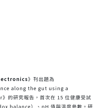
lectronics
》刊出題為
ce along the gut using a
 sensor》的研究報告，首次在 15 位健康受試
x balance）、pH 值與溫度參數。研