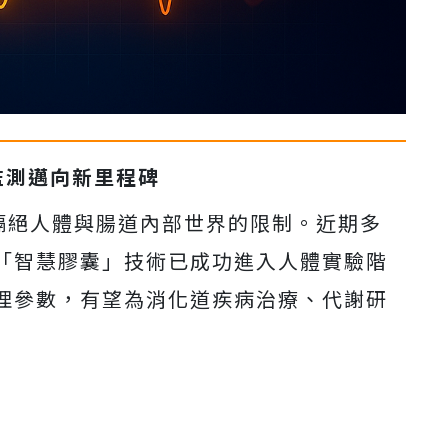
監測邁向新里程碑
隔絕人體與腸道內部世界的限制。近期多
「智慧膠囊」技術已成功進入人體實驗階
理參數，有望為消化道疾病治療、代謝研