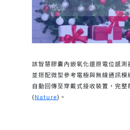
該智慧膠囊內嵌氧化還原電位感測器
並搭配微型參考電極與無線通訊模組
自動回傳至穿戴式接收裝置，完整
(
Nature
)。