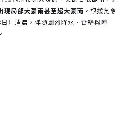
出現局部大豪雨甚至超大豪雨
。根據氣象
3日）清晨，伴隨劇烈降水、雷擊與陣
。