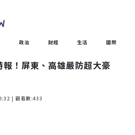
會
政治
財經
生活
國際
雨特報！屏東、高雄嚴防超大豪
0:32
| 觀看數:
433