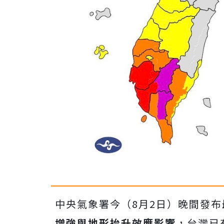
中央氣象署今（8月2日）晚間發布
增強與地形抬升效應影響
，台灣已