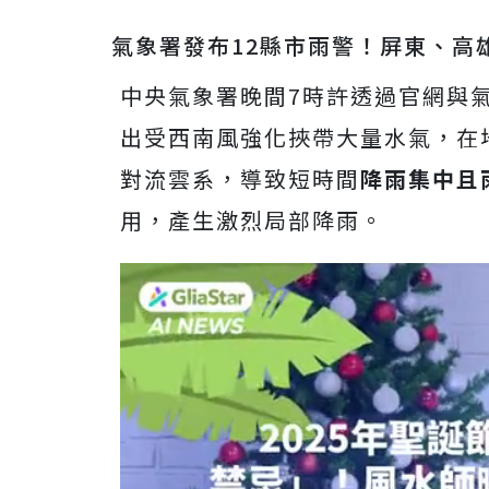
氣象署發布12縣市雨警！屏東、高
中央氣象署晚間7時許透過官網與
出受西南風強化挾帶大量水氣，在
對流雲系，導致短時間
降雨集中且
用，產生激烈局部降雨。