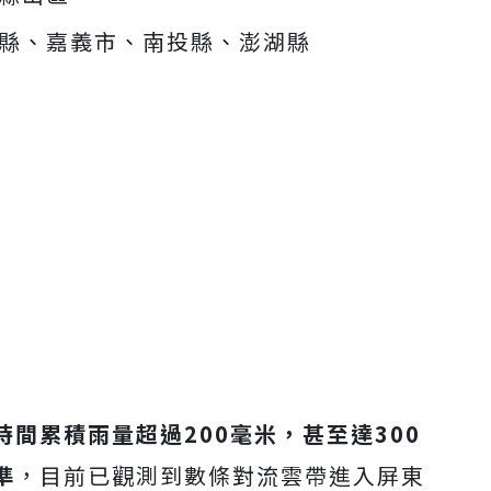
縣、嘉義市、南投縣、澎湖縣
間累積雨量超過200毫米，甚至達300
準
，目前已觀測到數條對流雲帶進入屏東