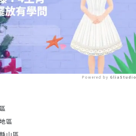
Powered by 
GliaStudi
Mute
區
地區
縣山區