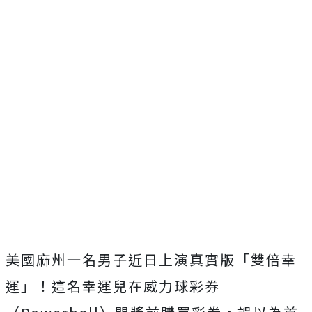
美國麻州一名男子近日上演真實版「雙倍幸
運」！這名幸運兒在威力球彩券