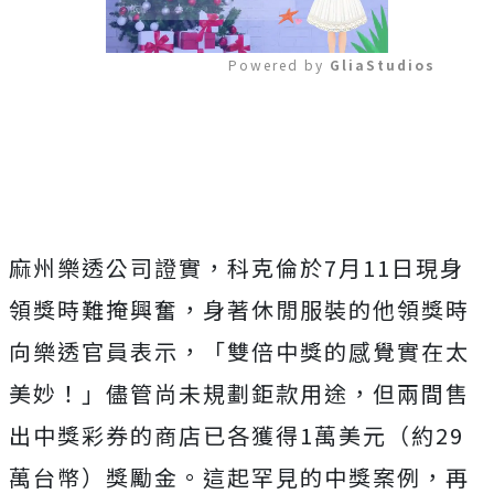
Powered by 
GliaStudios
Mute
麻州樂透公司證實，科克倫於7月11日現身
領獎時難掩興奮，身著休閒服裝的他領獎時
向樂透官員表示，
「雙倍中獎的感覺實在太
美妙！」儘管尚未規劃鉅款用途，但兩間售
出中獎彩券的商店已各獲得1萬美元（約29
萬台幣）獎勵金。這起罕見的中獎案例，再