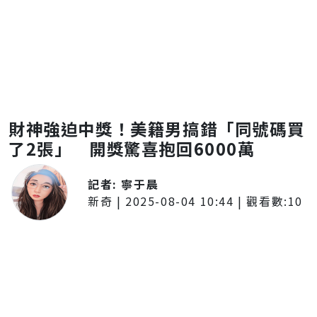
財神強迫中獎！美籍男搞錯「同號碼買
了2張」 開獎驚喜抱回6000萬
記者:
寧于晨
新奇
|
2025-08-04 10:44
| 觀看數:
10