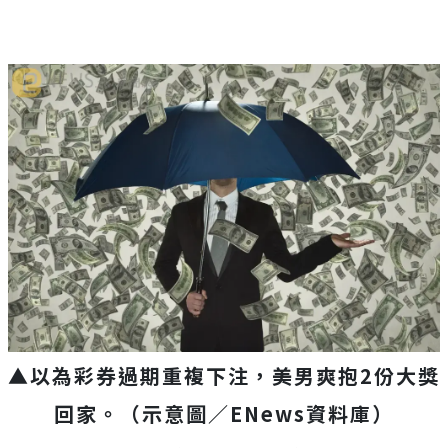
▲以為彩券過期重複下注，
美男
爽抱2份大獎
回家。（示意圖／ENews資料庫）