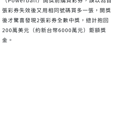
（Powerball）開獎前購買彩券，誤以為首
張彩券失效後又用相同號碼買多一張，開獎
後才驚喜發現2張彩券全數中獎，總計抱回
200萬美元（約新台幣6000萬元）鉅額獎
金。