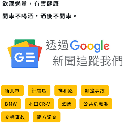
飲酒過量，有害健康
開車不喝酒，酒後不開車。
新北市
新店區
祥和路
對撞事故
BMW
本田CR-V
酒駕
公共危險罪
交通事故
警方調查