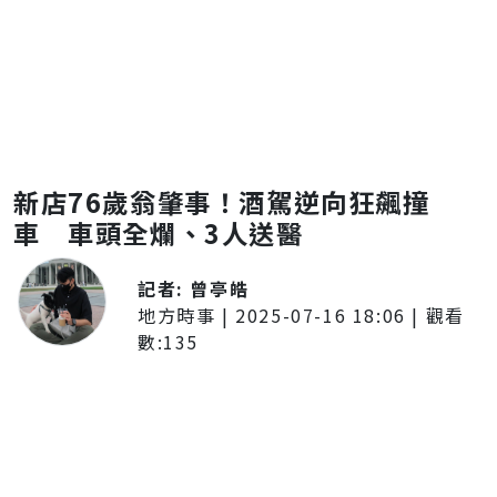
新店76歲翁肇事！酒駕逆向狂飆撞
車 車頭全爛、3人送醫
記者:
曾亭皓
地方時事
|
2025-07-16 18:06
| 觀看
數:
135