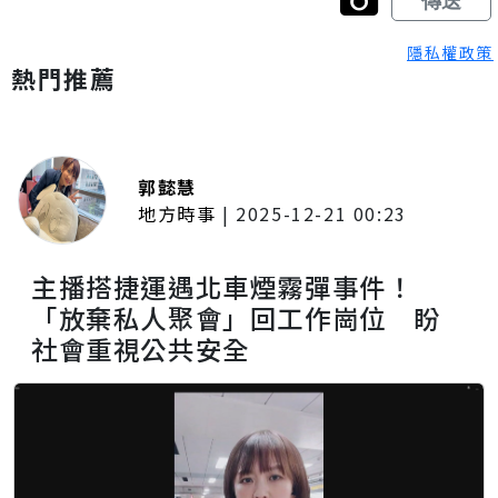
隱私權政策
熱門推薦
郭懿慧
地方時事
|
2025-12-21 00:23
主播搭捷運遇北車煙霧彈事件！
「放棄私人聚會」回工作崗位 盼
社會重視公共安全