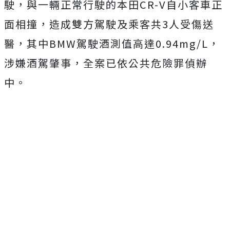
駛，與一輛正常行駛的本田CR-V自小客車正
面相撞，造成雙方駕駛及乘客共3人受傷送
醫，其中BMW駕駛酒測值高達0.94mg/L，
涉嫌酒駕肇事，全案已依公共危險罪偵辦
中。