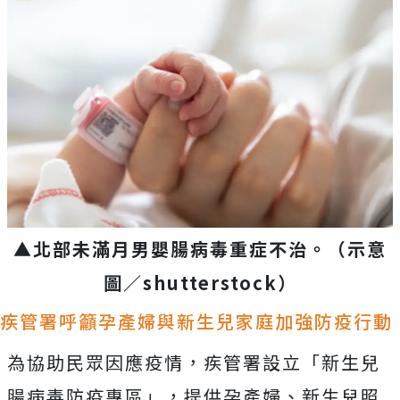
▲北部未滿月男嬰腸病毒重症不治。
（示意
圖／
shutterstock
）
疾管署呼籲孕產婦與新生兒家庭加強防疫行動
為協助民眾因應疫情，疾管署設立「新生兒
腸病毒防疫專區」，提供孕產婦、新生兒照