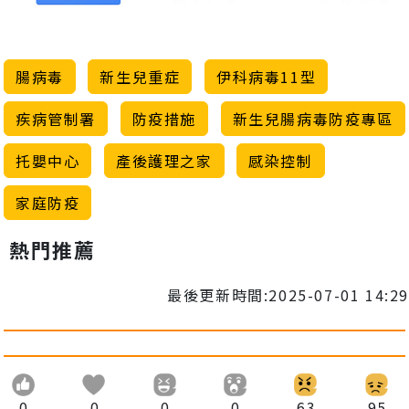
腸病毒
新生兒重症
伊科病毒11型
疾病管制署
防疫措施
新生兒腸病毒防疫專區
托嬰中心
產後護理之家
感染控制
家庭防疫
熱門推薦
最後更新時間:2025-07-01 14:29
0
0
0
0
63
95