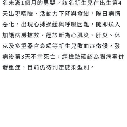
名未滿1個月的男嬰。該名新生兒在出生第4
天出現嗜睡、活動力下降與發紺，隔日病情
惡化，出現心搏過緩與呼吸困難，隨即送入
加護病房搶救。經診斷為心肌炎、肝炎、休
克及多重器官衰竭等新生兒敗血症徵候，發
病後第3天不幸死亡，經檢驗確認為腸病毒併
發重症，目前仍待判定感染型別。