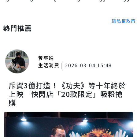
隱私權政策
熱門推薦
曾亭皓
生活消費
|
2026-03-04 15:48
斥資3億打造！《功夫》等十年終於
上映 快閃店「20款限定」吸粉搶
購