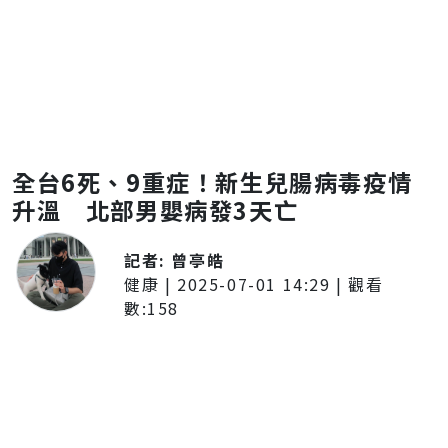
全台6死、9重症！新生兒腸病毒疫情
升溫 北部男嬰病發3天亡
記者:
曾亭皓
健康
|
2025-07-01 14:29
| 觀看
數:
158