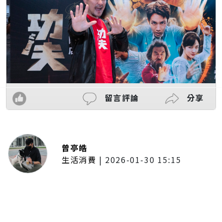
留言評論
分享
曾亭皓
生活消費
|
2026-01-30 15:15
年前採購倒數2週！大賣場優惠火力
全開 滿額9折、送券雙重回饋