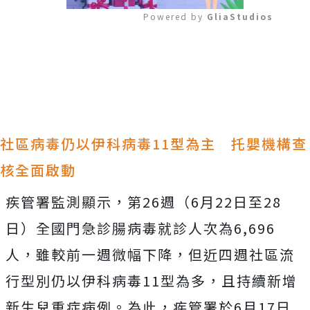
Powered by 
GliaStudios
Mute
社區病毒仍以伊科病毒11型為主 托嬰機構查
核全面啟動
疾管署監測顯示，第26週（6月22日至28
日）全國門急診腸病毒就診人次為6,696
人，雖較前一週微幅下降，但近四週社區流
行型別仍以伊科病毒11型為多，且持續新增
新生兒重症病例。為此，疾管署於6月17日