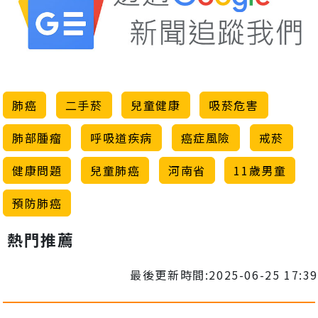
肺癌
二手菸
兒童健康
吸菸危害
肺部腫瘤
呼吸道疾病
癌症風險
戒菸
健康問題
兒童肺癌
河南省
11歲男童
預防肺癌
熱門推薦
最後更新時間:2025-06-25 17:39