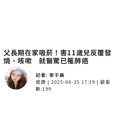
父長期在家吸菸！害11歲兒反覆發
燒、咳嗽 就醫驚已罹肺癌
記者:
寧于晨
健康
|
2025-06-25 17:39
| 觀看
數:
199