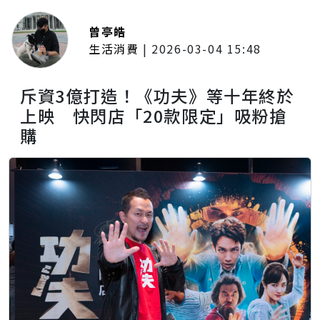
曾亭皓
生活消費
|
2026-03-04 15:48
斥資3億打造！《功夫》等十年終於
上映 快閃店「20款限定」吸粉搶
購