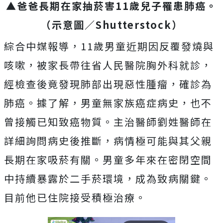
▲爸爸長期在家抽菸害11歲兒子罹患肺癌。
（示意圖／Shutterstock）
綜合中媒報導，11歲男童近期因反覆發燒與
咳嗽，被家長帶往省人民醫院胸外科就診，
經檢查後竟發現肺部出現惡性腫瘤，確診為
肺癌。據了解，男童無家族癌症病史，也不
曾接觸已知致癌物質。主治醫師劉姓醫師在
詳細詢問病史後推斷，病情極可能與其父親
長期在家吸菸有關。男童多年來在密閉空間
中持續暴露於二手菸環境，成為致病關鍵。
目前他已住院接受積極治療。