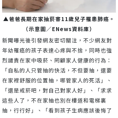
▲爸爸長期在家抽菸害11歲兒子罹患肺癌。
（示意圖／ENews資料庫）
新聞曝光後引發網友密切關注，不少網友對
年幼罹癌的孩子表達心疼與不捨，同時也強
烈譴責在家中吸菸、罔顧家人健康的行為：
「自私的人只管抽的快活，不但要抽，還要
在家裡舒服的位置抽，哪管家人的死活」、
「還是戒菸吧，對自己對家人好」、「求求
這些人了，不在家抽也別在樓道和電梯裏
抽，行行好」、「看到孩子生病應該後悔了