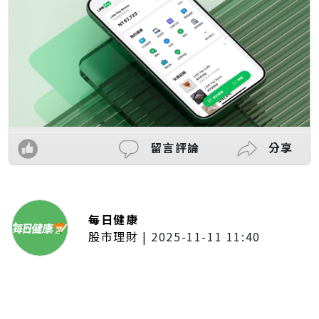
留言評論
分享
每日健康
股市理財
|
2025-11-11 11:40
「夢想新聲音」登場福建 朱建楷
奪冠展新秀風采