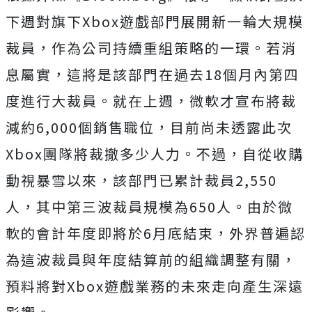
下週對旗下Xbox遊戲部門展開新一輪大規模
裁員，作為公司持續重組策略的一環。若消
息屬實，這將是該部門在過去18個月內第四
度進行大裁員。
就在上週，微軟才宣布將裁
減約6,000個銷售職位，目前尚未透露此次
Xbox團隊將裁撤多少人力。不過，自從收購
動視暴雪以來，該部門已累計裁員2,550
人，其中第三波裁員規模為650人。
由於微
軟的會計年度即將於6月底結束，外界普遍認
為這波裁員與年度結算前的組織調整有關，
預料將對Xbox遊戲業務的未來走向產生深遠