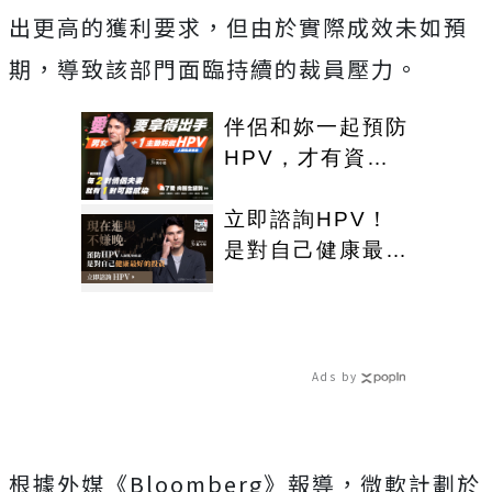
出更高的獲利要求，但由於實際成效未如預
期，導致該部門面臨持續的裁員壓力。
伴侶和妳一起預防
HPV，才有資格
說愛妳！
立即諮詢HPV！
是對自己健康最好
的投資，把握現在
不嫌晚！
Ads by
根據外媒《Bloomberg》報導，微軟計劃於