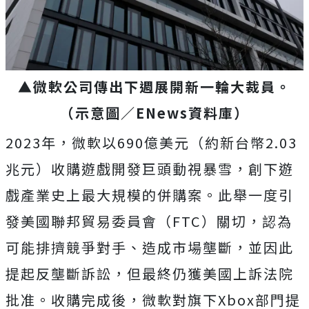
▲微軟公司傳出下週展開新一輪大裁員。
（示意圖／ENews資料庫）
2023年，微軟以690億美元（約新台幣2.03
兆元）收購遊戲開發巨頭動視暴雪，創下遊
戲產業史上最大規模的併購案。此舉一度引
發美國聯邦貿易委員會（FTC）關切，認為
可能排擠競爭對手、造成市場壟斷，並因此
提起反壟斷訴訟，但最終仍獲美國上訴法院
批准。收購完成後，微軟對旗下Xbox部門提