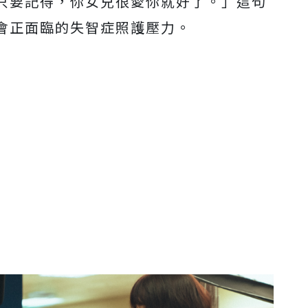
只要記得，你女兒很愛你就好了。」這句
會正面臨的失智症照護壓力。