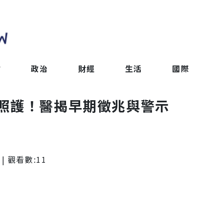
會
政治
財經
生活
國際
智照護！醫揭早期徵兆與警示
| 觀看數:
11