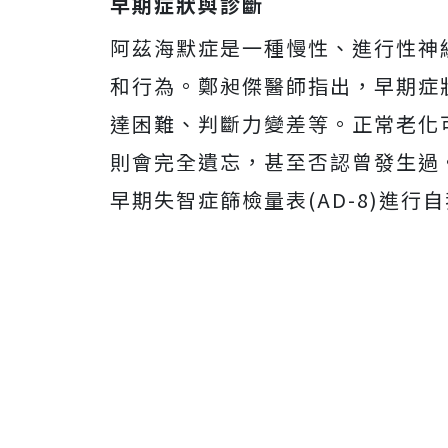
早期症狀與診斷
阿茲海默症是一種慢性、進行性神
和行為。鄭昶傑醫師指出，早期症
達困難、判斷力變差等。正常老化
則會完全遺忘，甚至否認曾發生過
早期失智症篩檢量表(AD-8)進