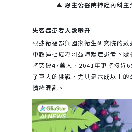
▲ 恩主公醫院神經內科主治
失智症患者人數攀升
根據衛福部與國家衛生研究院的數
中超過七成為阿茲海默症患者。隨著
將突破47萬人，2041年更將接
了巨大的挑戰，尤其是六成以上的
情緒混亂。