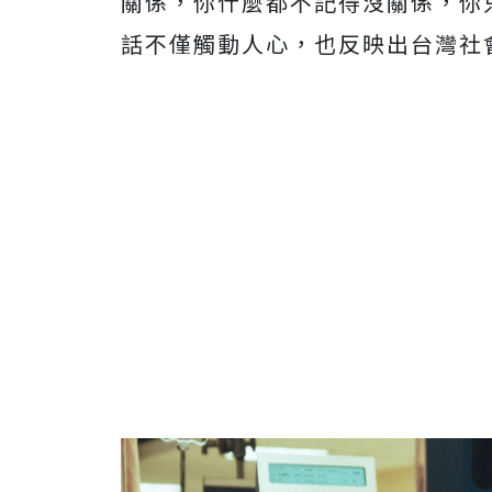
關係，你什麼都不記得沒關係，你
話不僅觸動人心，也反映出台灣社