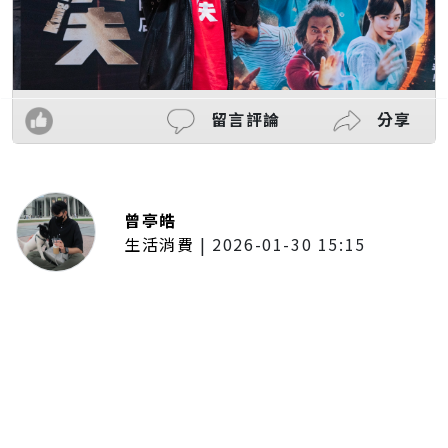
留言評論
分享
曾亭皓
生活消費
|
2026-01-30 15:15
年前採購倒數2週！大賣場優惠火力
全開 滿額9折、送券雙重回饋