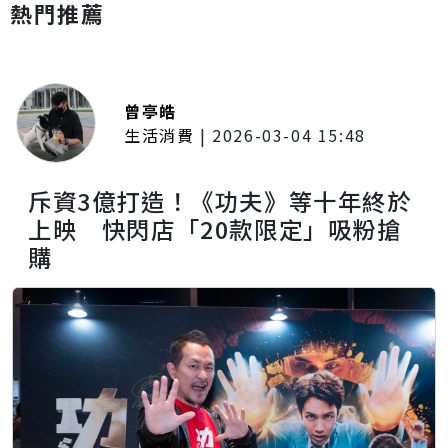
熱門推薦
曾亭皓
生活消費
|
2026-03-04 15:48
斥資3億打造！《功夫》等十年終於
上映 快閃店「20款限定」吸粉搶
購