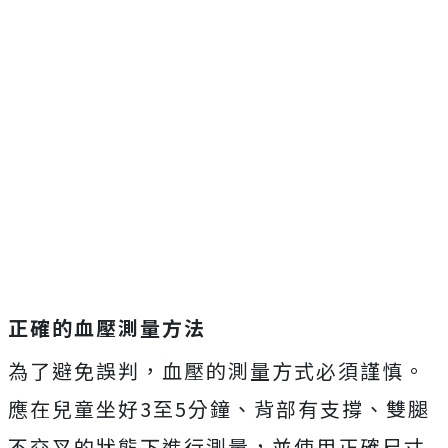
正確的血壓測量方法
為了避免誤判，血壓的測量方式必須謹慎。
應在兒童坐好3至5分鐘、背部有支撐、雙腿
不交叉的狀態下進行測量，並使用正確尺寸