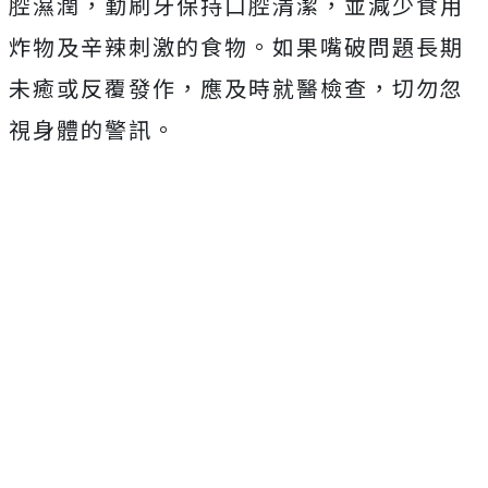
腔濕潤，勤刷牙保持口腔清潔，並減少食用
炸物及辛辣刺激的食物。如果嘴破問題長期
未癒或反覆發作，應及時就醫檢查，切勿忽
視身體的警訊。