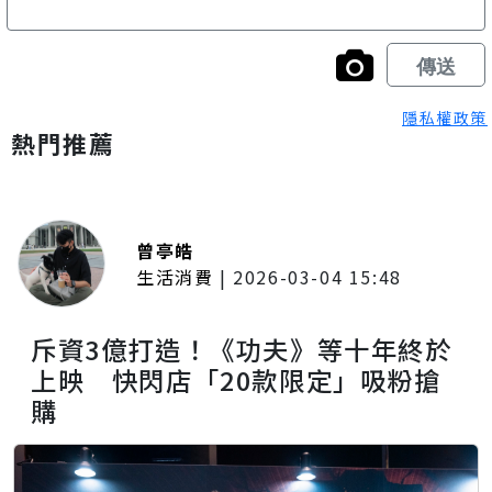
隱私權政策
熱門推薦
曾亭皓
生活消費
|
2026-03-04 15:48
斥資3億打造！《功夫》等十年終於
上映 快閃店「20款限定」吸粉搶
購