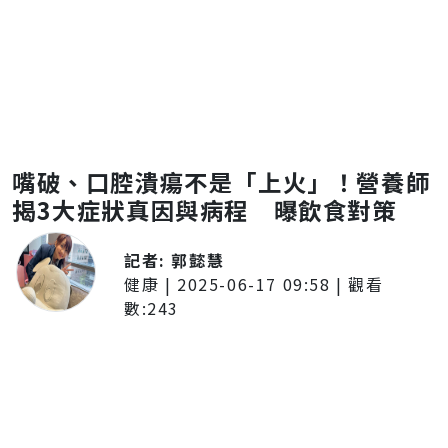
嘴破、口腔潰瘍不是「上火」！營養師
揭3大症狀真因與病程 曝飲食對策
記者:
郭懿慧
健康
|
2025-06-17 09:58
| 觀看
數:
243