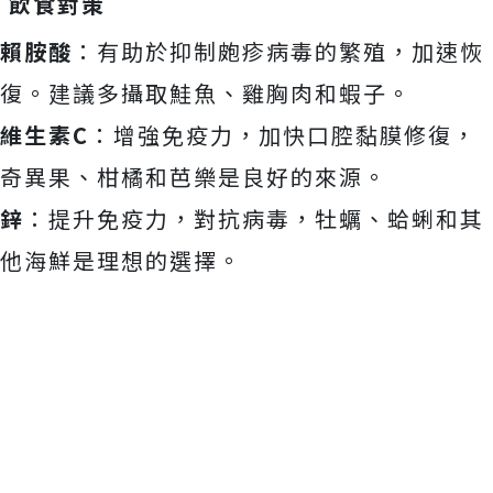
飲食對策
賴胺酸
：有助於抑制皰疹病毒的繁殖，加速恢
復。建議多攝取鮭魚、雞胸肉和蝦子。
維生素C
：增強免疫力，加快口腔黏膜修復，
奇異果、柑橘和芭樂是良好的來源。
鋅
：提升免疫力，對抗病毒，牡蠣、蛤蜊和其
他海鮮是理想的選擇。