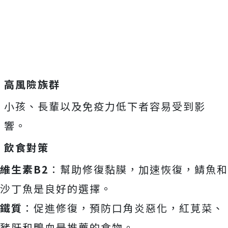
高風險族群
小孩、長輩以及免疫力低下者容易受到影
響。
飲食對策
維生素B2
：幫助修復黏膜，加速恢復，鯖魚和
沙丁魚是良好的選擇。
鐵質
：促進修復，預防口角炎惡化，紅莧菜、
豬肝和鴨血是推薦的食物。