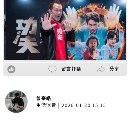
留言評論
分享
曾亭皓
生活消費
|
2026-01-30 15:15
年前採購倒數2週！大賣場優惠火力