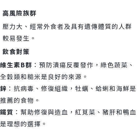
高風險族群
壓力大、經常外食者及具有遺傳體質的人群
較易發生。
飲食對策
維生素B群
：預防潰瘍反覆發作，綠色蔬菜、
全穀類和糙米是良好的來源。
鋅
：抗病毒、修復組織，牡蠣、蛤蜊和海鮮是
推薦的食物。
鐵質
：幫助修復與造血，紅莧菜、豬肝和鴨血
是理想的選擇。