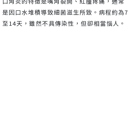
口角炎的特徵是嘴角裂開、紅腫疼痛，通常
是因口水堆積導致細菌滋生所致。病程約為7
至14天，雖然不具傳染性，但卻相當惱人。