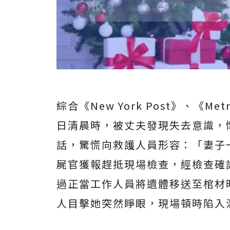
綜合《New York Post》、《M
日清晨時，被丈夫發現失去意識，
話，驚慌向救護人員形容：「妻子
屍官獲報趕抵現場檢查，經檢查確
過正當工作人員將遺體移送至棺材
人目擊她突然睜眼，現場頓時陷入