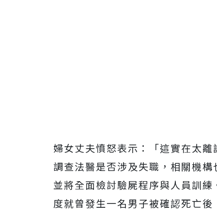
婦女丈夫憤怒表示：「這實在太離
調查法醫是否涉及失職，相關機構
並將全面檢討驗屍程序與人員訓練
度就曾發生一名男子被確認死亡後