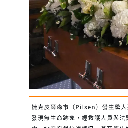
捷克皮爾森市（Pilsen）發生驚
發現無生命跡象，經救護人員與法