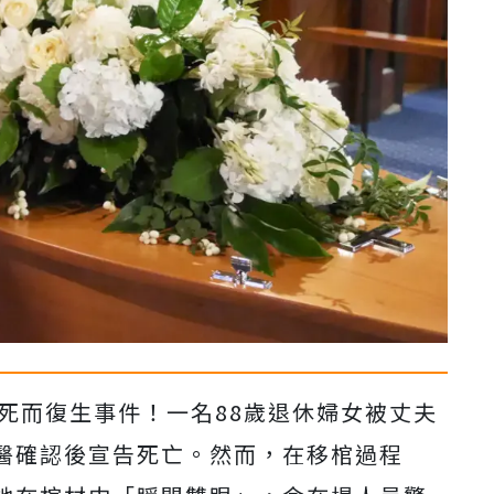
人死而復生事件！一名88歲退休婦女被丈夫
醫確認後宣告死亡。然而，在移棺過程