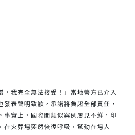
譜，我完全無法接受！」
當地警方已介入
也發表聲明致歉，承諾將負起全部責任，
。事實上，國際間類似案例屢見不鮮，印
，在火葬場突然恢復呼吸，驚動在場人