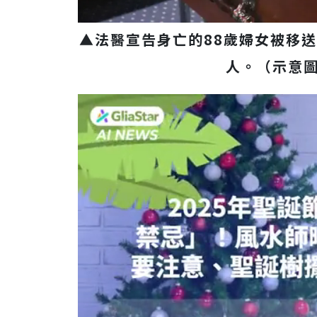
▲法醫宣告身亡的88歲婦女被移
人。（示意圖