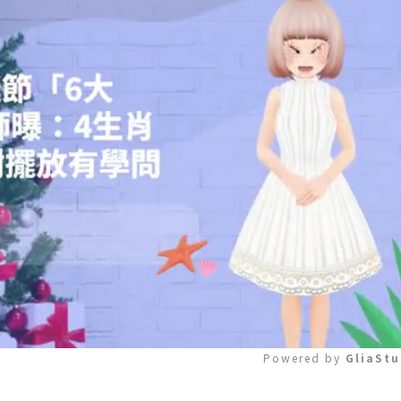
Powered by 
GliaStu