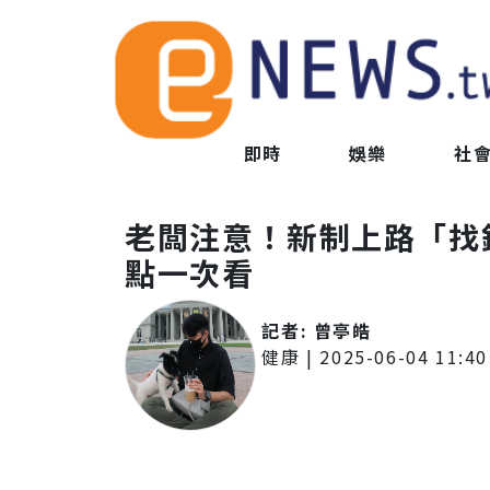
即時
娛樂
社
老闆注意！新制上路「找
點一次看
記者:
曾亭皓
健康
|
2025-06-04 11:40