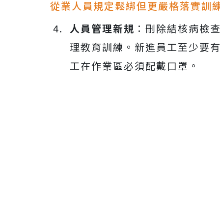
從業人員規定鬆綁但更嚴格落實訓
人員管理新規
：刪除結核病檢
理教育訓練。新進員工至少要有
工在作業區必須配戴口罩。