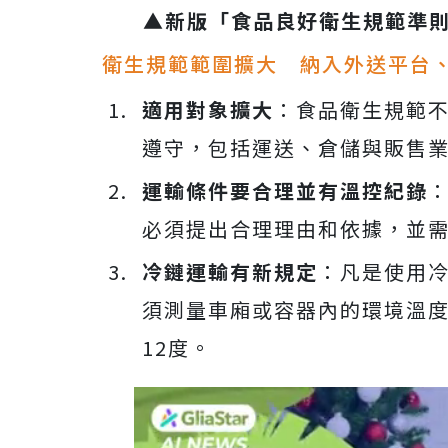
▲新版「食品良好衛生規範準
衛生規範範圍擴大 納入外送平台
適用對象擴大
：食品衛生規範
遵守，包括運送、倉儲與販售
運輸條件要合理並有溫控紀錄
必須提出合理理由和依據，並
冷鏈運輸有新規定
：凡是使用
須測量車廂或容器內的環境溫
12度。