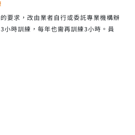
練
Mute
查的要求，改由業者自行或委託專業機構辦
3小時訓練，每年也需再訓練3小時。員