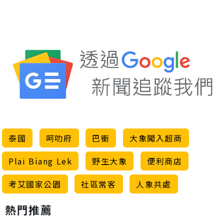
泰國
呵叻府
巴衝
大象闖入超商
Plai Biang Lek
野生大象
便利商店
考艾國家公園
社區常客
人象共處
熱門推薦