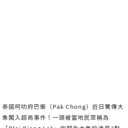
泰國呵叻府巴衝（Pak Chong）近日驚傳大
象闖入超商事件！
一頭被當地民眾稱為