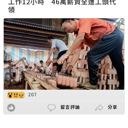
工作12小時 46萬薪資全遭工頭代
領
207
留言評論
分享