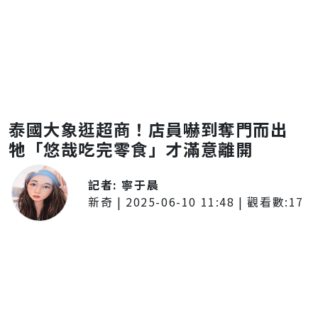
泰國大象逛超商！店員嚇到奪門而出
牠「悠哉吃完零食」才滿意離開
記者:
寧于晨
新奇
|
2025-06-10 11:48
| 觀看數:
17