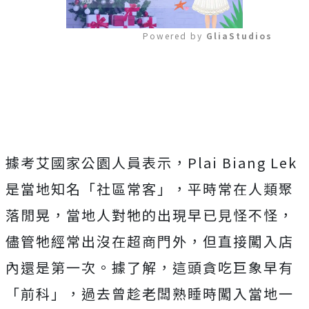
Powered by 
GliaStudios
Mute
據考艾國家公園人員表示，Plai Biang Lek
是當地知名「社區常客」，平時常在人類聚
落閒晃，當地人對牠的出現早已見怪不怪，
儘管牠經常出沒在超商門外，但直接闖入店
內還是第一次。據了解，
這頭貪吃巨象早有
「前科」，過去曾趁老闆熟睡時闖入當地一