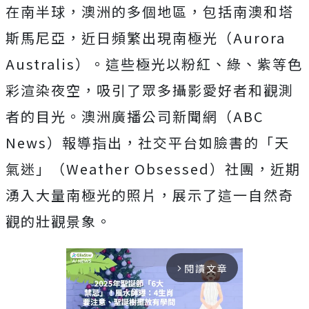
在南半球，澳洲的多個地區，包括南澳和塔
斯馬尼亞，近日頻繁出現南極光（Aurora
Australis）。這些極光以粉紅、綠、紫等色
彩渲染夜空，吸引了眾多攝影愛好者和觀測
者的目光。澳洲廣播公司新聞網（ABC
News）報導指出，社交平台如臉書的「天
氣迷」（Weather Obsessed）社團，近期
湧入大量南極光的照片，展示了這一自然奇
觀的壯觀景象。
閱讀文章
arrow_forward_ios