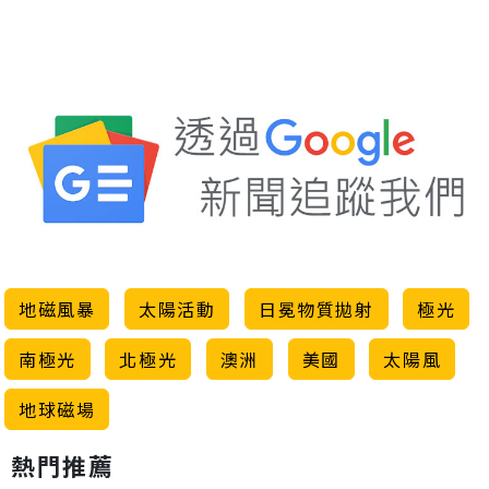
地磁風暴
太陽活動
日冕物質拋射
極光
南極光
北極光
澳洲
美國
太陽風
地球磁場
熱門推薦