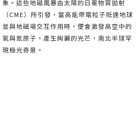
象。這些地磁風暴由太陽的日冕物質拋射
（CME）所引發，當高能帶電粒子抵達地球
並與地磁場交互作用時，便會激發高空中的
氧與氮原子，產生絢麗的光芒，南北半球罕
現極光奇景。