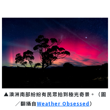
▲澳洲南部紛紛有民眾拍到極光奇景。（圖
／翻攝自
Weather Obsessed
）