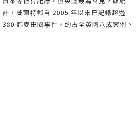
日本等皆有記錄，但英國最為常見。據統
計，威爾特郡自 2005 年以來已記錄超過
380 起麥田圈事件，約占全英國八成案例。