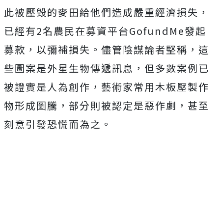
此被壓毀的麥田給他們造成嚴重經濟損失，
已經有2名農民在募資平台GofundMe發起
募款，以彌補損失。儘管陰謀論者堅稱，這
些圖案是外星生物傳遞訊息，但多數案例已
被證實是人為創作，藝術家常用木板壓製作
物形成圖騰，部分則被認定是惡作劇，甚至
刻意引發恐慌而為之。