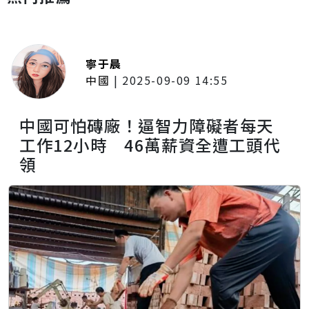
寧于晨
中國
|
2025-09-09 14:55
中國可怕磚廠！逼智力障礙者每天
工作12小時 46萬薪資全遭工頭代
領