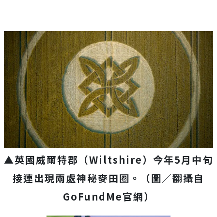
▲英國威爾特郡（Wiltshire）今年5月中旬
接連出現兩處神秘麥田圈。（圖／翻攝自
GoFundMe官網）