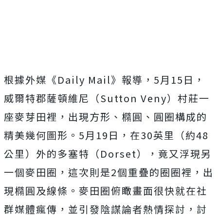
根據外媒《Daily Mail》報導，5月15日，
威爾特郡薩頓維尼（Sutton Veny）村莊一
座麥芽田裡，出現方形、橢圓、圓圈構成的
精美幾何圖形。5月19日，在30英里（約48
公里）外的多塞特（Dorset），竟又浮現另
一個麥田圈，這次則是2個重疊的圈圈裡，出
現橢圓及線條。麥田圈俯瞰畫面很快就在社
群媒體瘋傳，並引發陰謀論者熱情探討，討