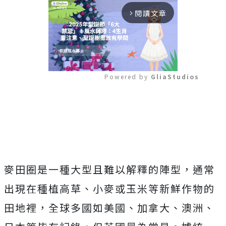
閱讀文章
arrow_forward_ios
Powered by 
GliaStudios
Mute
麥田圈是一種大型且難以解釋的陣型，通常
出現在種植高草、小麥或玉米等新鮮作物的
田地裡，全球多國如美國、加拿大、澳洲、