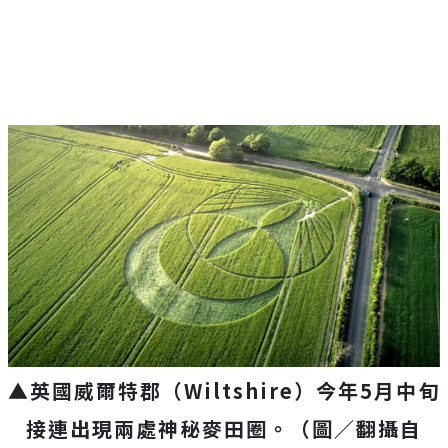
▲英國威爾特郡（Wiltshire）今年5月中旬
接連出現兩處神秘麥田圈。（圖／翻攝自