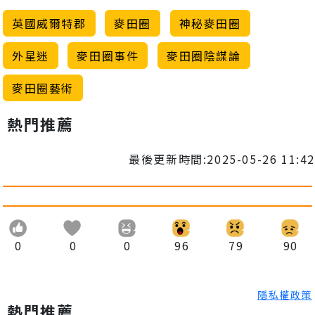
英國威爾特郡
麥田圈
神秘麥田圈
外星迷
麥田圈事件
麥田圈陰謀論
麥田圈藝術
熱門推薦
最後更新時間:2025-05-26 11:42
0
0
0
96
79
90
隱私權政策
熱門推薦