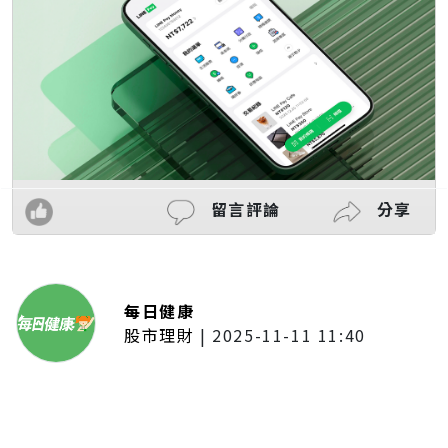
留言評論
分享
每日健康
股市理財
|
2025-11-11 11:40
「夢想新聲音」登場福建 朱建楷
奪冠展新秀風采