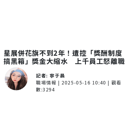
星展併花旗不到2年！遭控「獎酬制度
搞黑箱」獎金大縮水 上千員工怒離職
記者:
寧于晨
職場情報
|
2025-05-16 10:40
| 觀看
數:
3294