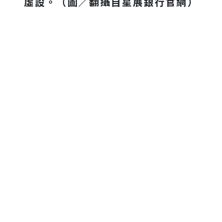
虛設。（圖／翻攝自星展銀行官網）