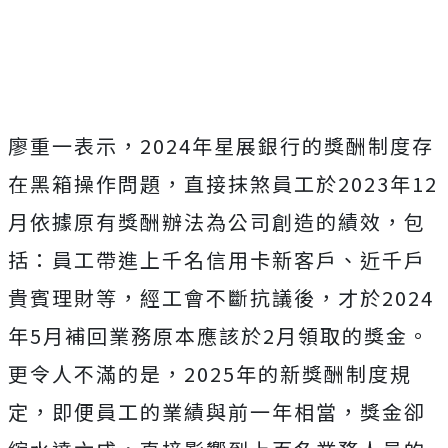
廖重一表示，2024年星展銀行的獎酬制度存
在黑箱操作問題，直接抹煞員工於2023年12
月依據原有獎酬辦法為公司創造的績效，包
括：員工帶進上千名信用卡新客戶、近千戶
貴賓理財等，經工會不斷抗議後，才於2024
年5月補回業務原本應該於2月領取的獎金。
更令人不滿的是，2025年的新獎酬制度規
定，即便員工的業績與前一年相當，獎金卻