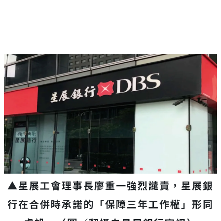
▲星展工會理事長廖重一強烈譴責，星展銀
行在合併時承諾的「保障三年工作權」形同