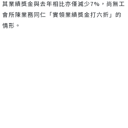
其業績獎金與去年相比亦僅減少7%，尚無工
會所陳業務同仁「實領業績獎金打六折」的
情形。