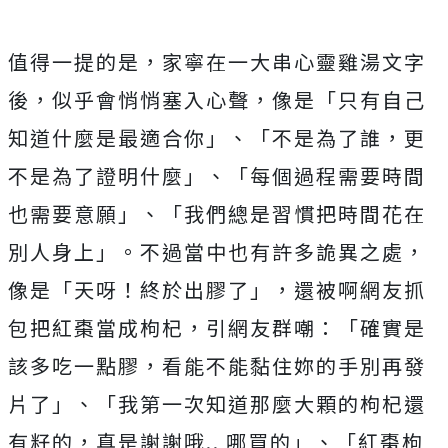
值得一提的是，家寧在一大串心靈雞湯文字
後，似乎會悄悄塞入心聲，像是「只有自己
知道什麼是最適合你」、「不是為了誰，更
不是為了證明什麼」、「每個過程需要時間
也需要意願」、「我們總是習慣把時間花在
別人身上」。不過當中也有許多詭異之處，
像是「天呀！終於出膠了」，還被啊網友抓
包把紅棗當成枸杞，引網友群嘲：「確實是
該多吃一點膠，看能不能黏住妳的手別再發
片了」、「我第一次知道那麼大顆的枸杞還
有籽的，真是謝謝哦.. 哪買的」、「紅棗枸