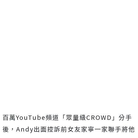
百萬YouTube頻道「眾量級CROWD」分手
後，Andy出面控訴
前女友家寧一家聯手將他