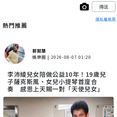
隱私權政策
熱門推薦
郭懿慧
娛樂圈
|
2026-08-07 01:20
李沛綾兒女陪做公益10年！19歲兒
子薩克斯風、女兒小提琴首度合
奏 感恩上天賜一對「天使兒女」