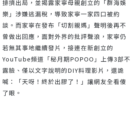
排擠出局，並揭露家寧母親創立的「群海娛
樂」涉嫌逃漏稅，導致家寧一家四口被約
談。而家寧在發布「切割親媽」聲明後再不
曾做出回應，面對外界的批評聲浪，家寧仍
若無其事地繼續發片，接連在新創立的
YouTube頻道「秘月期POPOO」上傳3部不
露臉、僅以文字說明的DIY料理影片，
還詭
喊：「天呀！終於出膠了！」讓網友全看傻
了眼。