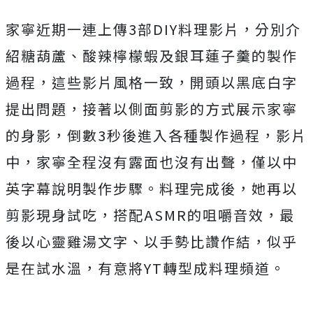
家寧近期一連上傳3部DIY料理影片，分別介
紹糖葫蘆、酸辣檸檬蝦及銀耳蓮子羹的製作
過程，這些影片風格一致，開頭以黑底白字
提出問題，接著以側面剪影的方式展示家寧
的身影，倒數3秒後進入各種製作過程，影片
中，家寧全程沒有露面也沒有出聲，僅以中
英字幕說明製作步驟。料理完成後，她再以
剪影現身試吃，搭配ASMR的咀嚼音效，最
後以心靈雞湯文字、以手勢比讚作結，
似乎
是在
試水溫，有意將YT轉型成料理頻道。