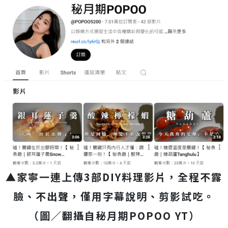
▲家寧一連上傳3部DIY料理影片，全程不露
臉、不出聲，僅用字幕說明、剪影試吃。
（圖／翻攝自秘月期POPOO YT）