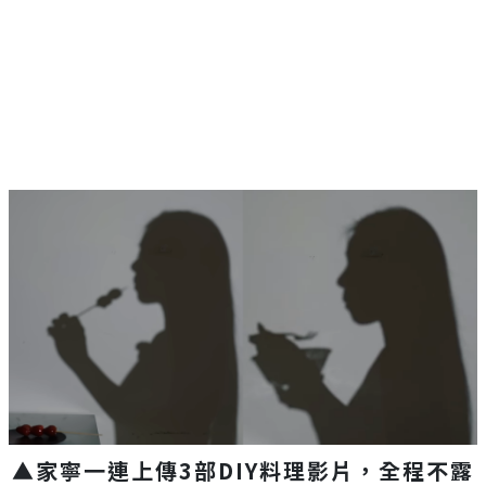
▲家寧一連上傳3部DIY料理影片，全程不露