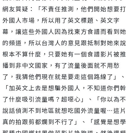
網友質疑：
「不責任推測，他們開始想要打
外國人市場，所以用了英文標題、英文字
幕，讓這些外國人因為找東方食譜而看到她
的頻道，所以台灣人的意見跟抵制對她來說
根本不算什麼，只要她有一個食譜影片被推
播到非中文國家，有了流量後面就不用愁
了，我猜他們現在就是要走這個路線了」、
「加英文上去是想騙外國人，不知道你們幹
了什麼吸引流量嗎？超噁心」、「你以為不
說話偵測不到地區就想吃國外流量喔⋯這片
真的拍跟剪都爛到不行了」、「感覺是想學
那種中國鄉村風做菜影片換跑道，然後還模