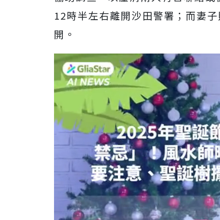
12時半左右離開沙田警署；而妻
開。