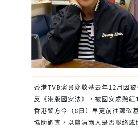
香港TVB演員鄭敬基去年12月因
反《港版國安法》，被國安處懸紅1
香港警方今（8日）早更前往鄭敬
協助調查，以釐清兩人是否聯絡或