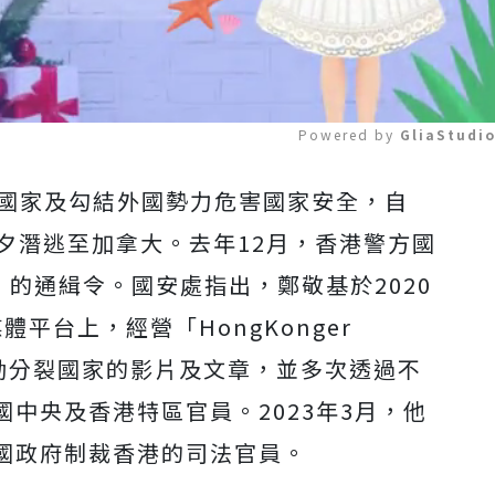
Powered by 
GliaStudi
裂國家及勾結外國勢力危害國家安全，自
Mute
前夕潛逃至加拿大。去年12月，香港警方國
）的通緝令。國安處指出，鄭敬基於2020
體平台上，經營「HongKonger
段煽動分裂國家的影片及文章，並多次透過不
中央及香港特區官員。2023年3月，他
國政府制裁香港的司法官員。