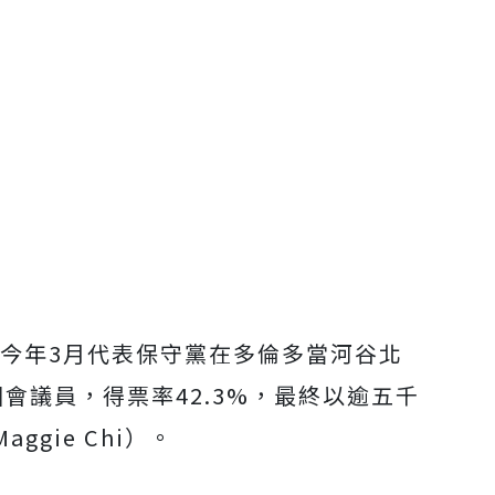
今年3月代表保守黨在多倫多當河谷北
區競選國會議員，得票率42.3%，最終以逾五千
gie Chi）。