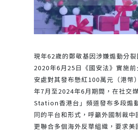
現年62歲的鄭敬基因涉嫌煽動分
2020年6月25日《國安法》實施
安處對其發布懸紅100萬元（港幣
年7月至2024年6月期間，在社交媒
Station香港台」頻道發布多
同的平台和形式，呼籲外國制裁中國
更聯合多個海外反華組織，要求美