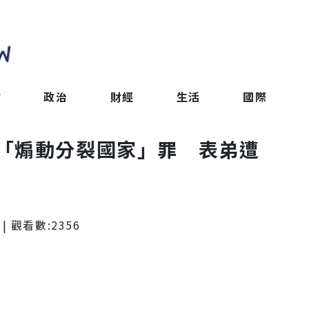
會
政治
財經
生活
國際
「煽動分裂國家」罪 表弟遭
| 觀看數:
2356