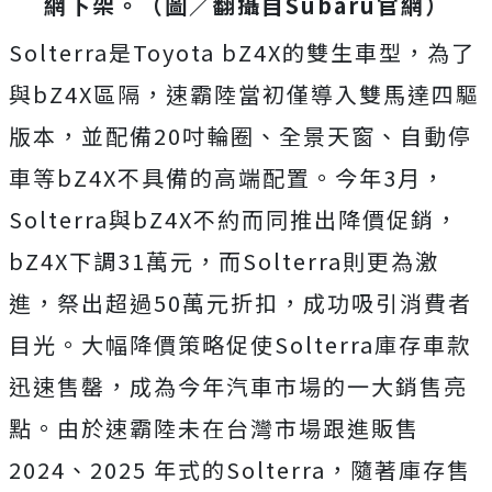
網下架。（圖／翻攝自Subaru官網）
Solterra是Toyota bZ4X的雙生車型，為了
與bZ4X區隔，速霸陸當初僅導入雙馬達四驅
版本，並配備20吋輪圈、全景天窗、自動停
車等bZ4X不具備的高端配置。今年3月，
Solterra與bZ4X不約而同推出降價促銷，
bZ4X下調31萬元，而Solterra則更為激
進，祭出超過50萬元折扣，成功吸引消費者
目光。大幅降價策略促使Solterra庫存車款
迅速售罄，成為今年汽車市場的一大銷售亮
點。由於速霸陸未在台灣市場跟進販售
2024、2025 年式的Solterra，隨著庫存售