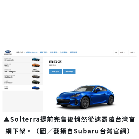
▲Solterra提前完售後悄然從速霸陸台灣官
網下架。（圖／翻攝自Subaru台灣官網）