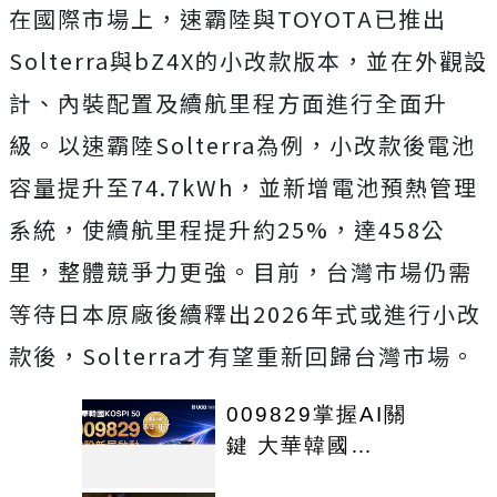
在國際市場上，速霸陸與TOYOTA已推出
Solterra與bZ4X的小改款版本，並在外觀設
計、內裝配置及續航里程方面進行全面升
級。以速霸陸Solterra為例，小改款後電池
容量提升至74.7kWh，並新增電池預熱管理
系統，使續航里程提升約25%，達458公
里，整體競爭力更強。目前，台灣市場仍需
等待日本原廠後續釋出2026年式或進行小改
款後，Solterra才有望重新回歸台灣市場。
009829掌握AI關
鍵 大華韓國
KOSPI 50今強勢