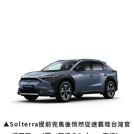
▲Solterra提前完售後悄然從速霸陸台灣官