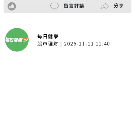
留言評論
分享
每日健康
股市理財
|
2025-11-11 11:40
「夢想新聲音」登場福建 朱建楷
奪冠展新秀風采