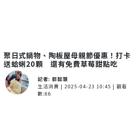
聚日式鍋物、陶板屋母親節優惠！打卡
送蛤蜊20顆 還有免費草莓甜點吃
記者:
郭懿慧
生活消費
|
2025-04-23 10:45
| 觀看
數:
66