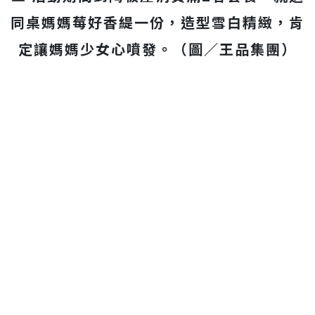
同桌媽媽莓好香緹一份，造型雪白精緻，肯
定讓媽媽少女心噴發。（圖／王品集團）