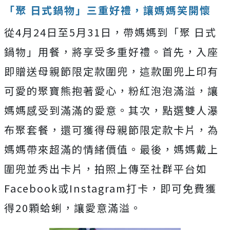
「聚 日式鍋物」三重好禮，讓媽媽笑開懷
從4月24日至5月31日，帶媽媽到「聚 日式
鍋物」用餐，將享受多重好禮。首先，入座
即贈送母親節限定款圍兜，這款圍兜上印有
可愛的聚寶熊抱著愛心，粉紅泡泡滿溢，讓
媽媽感受到滿滿的愛意。其次，點選雙人瀑
布聚套餐，還可獲得母親節限定款卡片，為
媽媽帶來超滿的情緒價值。最後，媽媽戴上
圍兜並秀出卡片，拍照上傳至社群平台如
Facebook或Instagram打卡，即可免費獲
得20顆蛤蜊，讓愛意滿溢。