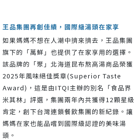
王品集團再創佳績，國際級湯頭在家享
如果媽媽不想在人潮中擠來擠去，王品集團
旗下的「萬鮮」也提供了在家享用的選擇。
該品牌的「聚」北海道昆布熬高湯商品榮獲
2025年風味絕佳獎章(Superior Taste
Award)，這是由ITQI主辦的別名「食品界
米其林」評選，集團兩年內共獲得12顆星級
肯定，創下台灣連鎖餐飲集團的新紀錄。讓
媽媽在家也能品嚐到國際級認證的美味湯
頭。