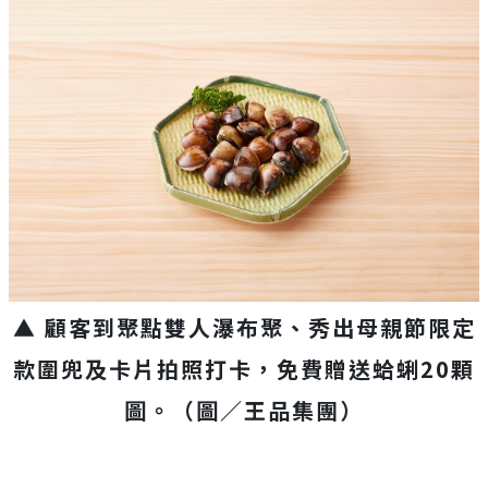
▲ 顧客到聚點雙人瀑布聚、秀出母親節限定
款圍兜及卡片拍照打卡，免費贈送蛤蜊20顆
圖。（圖／王品集團）