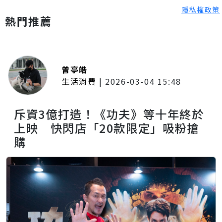
隱私權政策
熱門推薦
曾亭皓
生活消費
|
2026-03-04 15:48
斥資3億打造！《功夫》等十年終於
上映 快閃店「20款限定」吸粉搶
購