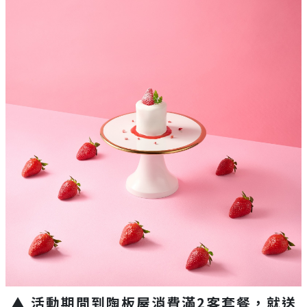
▲ 活動期間到陶板屋消費滿2客套餐，就送