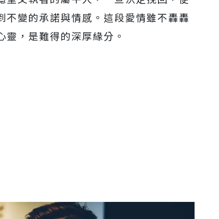
到不變的承諾與情感。這段愛情雖不轟轟
心靈，是難得的深厚緣分。