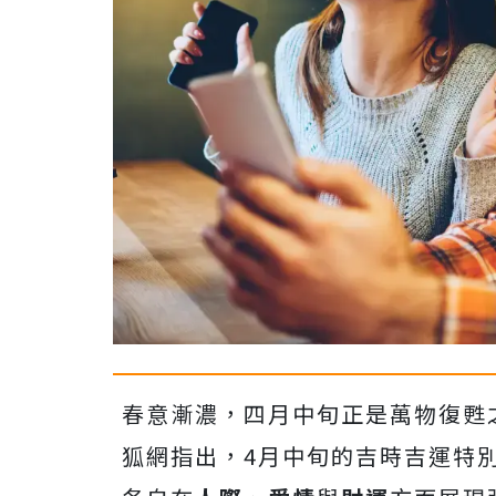
春意漸濃，四月中旬正是萬物復甦
狐網指出，4月中旬的吉時吉運特