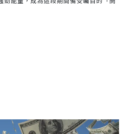
強勁能量，成為這段期間備受矚目的「開