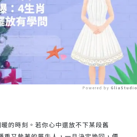
Powered by 
GliaStudi
Mute
回暖的時刻。若你心中還放不下某段舊
穩重又執著的屬牛人，一旦決定挽回，便