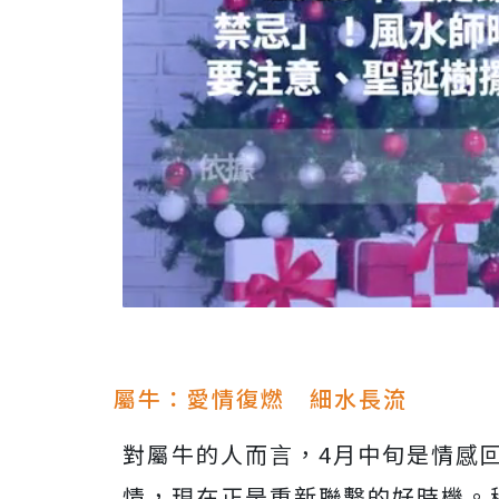
屬牛：愛情復燃 細水長流
對屬牛的人而言，4月中旬是情感
情，現在正是重新聯繫的好時機。