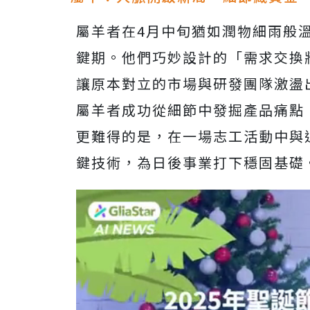
屬羊者在4月中旬猶如潤物細雨般
鍵期。他們巧妙設計的「需求交換
讓原本對立的市場與研發團隊激盪
屬羊者成功從細節中發掘產品痛點
更難得的是，在一場志工活動中與
鍵技術，為日後事業打下穩固基礎