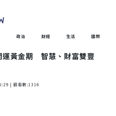
會
政治
財經
生活
國際
開運黃金期 智慧、財富雙豐
5:29
| 觀看數:
1316