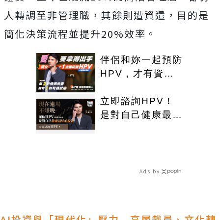
人轉調至非管理職，其餘則遭資遣，目的是
簡化決策流程並提升20%效率。
伴侶和妳一起預防
HPV，才有資格
說愛妳！
立即諮詢HPV！
是對自己健康最好
的投資，把握現在
不嫌晚！
Ads by
AI投資與「現代化」壓力 高層裁員、文化轉