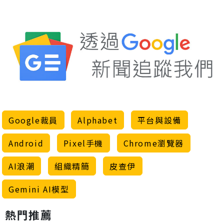
Google裁員
Alphabet
平台與設備
Android
Pixel手機
Chrome瀏覽器
AI浪潮
組織精簡
皮查伊
Gemini AI模型
熱門推薦