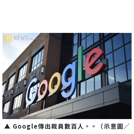
▲ Google傳出裁員數百人。。（示意圖／