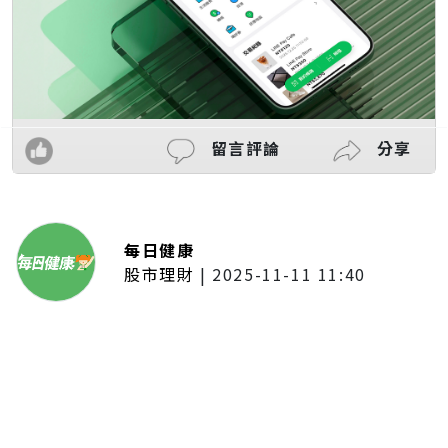
留言評論
分享
每日健康
股市理財
|
2025-11-11 11:40
「夢想新聲音」登場福建 朱建楷
奪冠展新秀風采