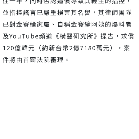
往一年，同時否認逼債導致其輕生的指控，
並指控謠言已嚴重損害其名譽，其律師團隊
已對金賽綸家屬、自稱金賽綸阿姨的爆料者
及YouTube頻道《橫豎研究所》提告，求償
120億韓元（約新台幣2億7180萬元），案
件將由首爾法院審理。