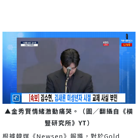
▲金秀賢情緒激動痛哭。（圖／翻攝自《橫
豎研究所》YT）
根據韓媒《Newsen》報導，對於Gold