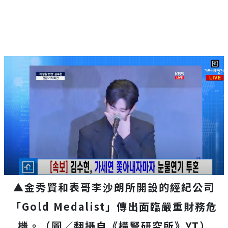
▲金秀賢和表哥李沙朗所開設的經紀公司
「Gold Medalist」傳出面臨嚴重財務危
機。（圖／翻攝自《橫豎研究所》YT）