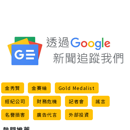
金秀賢
金賽綸
Gold Medalist
經紀公司
財務危機
記者會
謠言
名譽損害
廣告代言
外部投資
熱門推薦