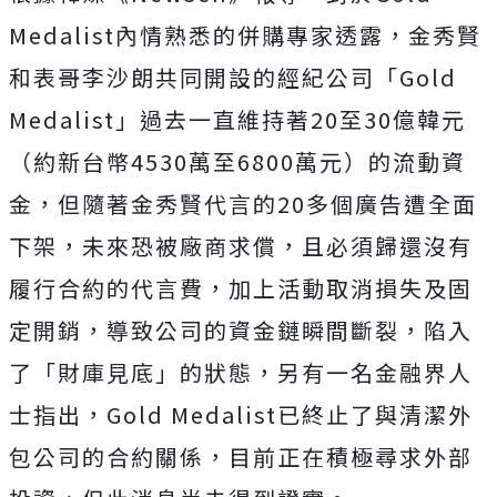
Medalist內情熟悉的併購專家透露，金秀賢
和表哥李沙朗共同開設的經紀公司「Gold
Medalist」過去一直維持著20至30億韓元
（約新台幣4530萬至6800萬元）的流動資
金，但隨著金秀賢代言的20多個廣告遭全面
下架，未來恐被廠商求償，且必須歸還沒有
履行合約的代言費，加上活動取消損失及固
定開銷，導致公司的資金鏈瞬間斷裂，陷入
了「財庫見底」的狀態，另有
一名金融界人
士指出，Gold Medalist已終止了與清潔外
包公司的合約關係，目前正在積極尋求外部