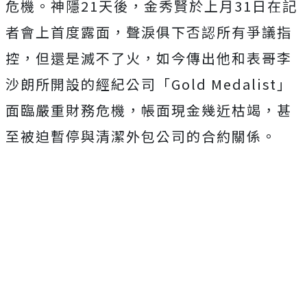
危機。神隱21天後，金秀賢於上月31日在記
者會上首度露面，聲淚俱下否認所有爭議指
控，但還是滅不了火，如今傳出他和表哥李
沙朗所開設的經紀公司「Gold Medalist」
面臨嚴重財務危機，帳面現金幾近枯竭，甚
至被迫暫停與清潔外包公司的合約關係。