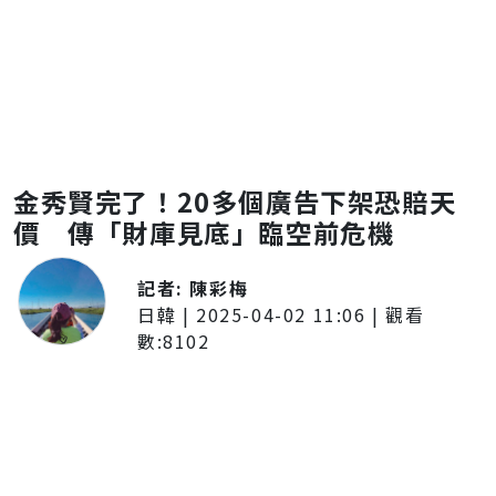
金秀賢完了！20多個廣告下架恐賠天
價 傳「財庫見底」臨空前危機
記者:
陳彩梅
日韓
|
2025-04-02 11:06
| 觀看
數:
8102