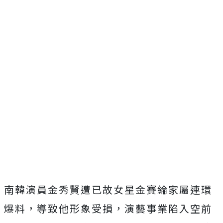
南韓演員金秀賢遭已故女星金賽綸家屬連環
爆料，導致他形象受損，演藝事業陷入空前