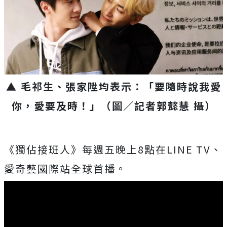
▲ 毛祁生、張家陞均表示：「要隨時說我愛
你，愛要及時！」（圖／記者郭懿慧 攝）
《獨佔接班人》
每週五晚上8點在LINE TV、
愛奇藝國際站全球首播。