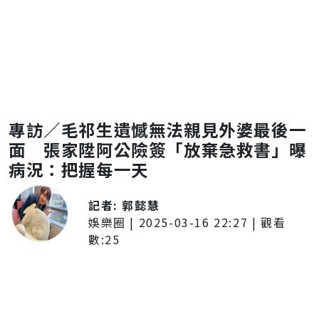
專訪／毛祁生遺憾無法親見外婆最後一
面 張家陞阿公險簽「放棄急救書」曝
病況：把握每一天
記者:
郭懿慧
娛樂圈
|
2025-03-16 22:27
| 觀看
數:
25