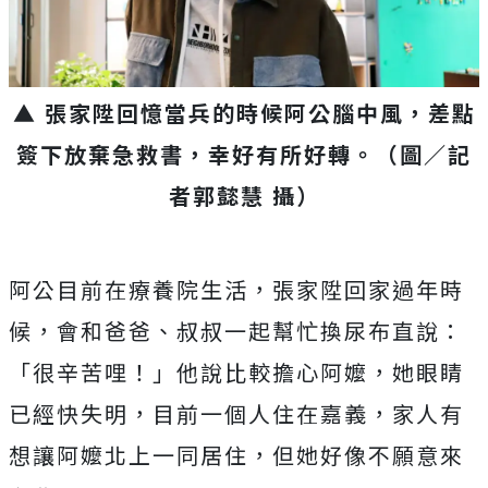
▲ 張家陞回憶當兵的時候阿公腦中風，差點
簽下放棄急救書，幸好有所好轉。（圖／記
者郭懿慧 攝）
阿公目前在療養院生活，張家陞回家過年時
候，會和爸爸、叔叔一起幫忙換尿布直說：
「很辛苦哩！」他說比較擔心阿嬤，她眼睛
已經快失明，目前一個人住在嘉義，家人有
想讓阿嬤北上一同居住，但她好像不願意來