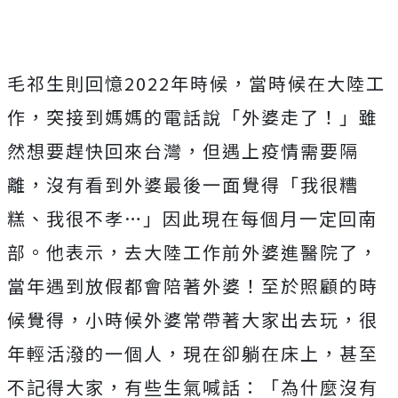
毛祁生則回憶
2022
年時候，當時候在大陸工
作，突接到媽媽的電話說「外婆走了！」雖
然想要趕快回來台灣，但遇上疫情需要隔
離，沒有看到外婆最後一面覺得「我很糟
糕、我很不孝
…
」因此現在每個月一定回南
部。他表示，去大陸工作前外婆進醫院了，
當年遇到放假都會陪著外婆！至於照顧的時
候覺得，小時候外婆常帶著大家出去玩，很
年輕活潑的一個人，現在卻躺在床上，甚至
不記得大家，有些生氣喊話：「為什麼沒有