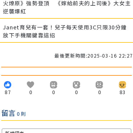
火燎原》強勢登頂 《嫁給前夫的上司後》大女主
逆襲爆紅
Janet育兒有一套！兒子每天使用3C只限30分鐘
放下手機關鍵靠這招
最後更新時間:2025-03-16 22:27
87
0
0
0
0
83