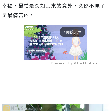
幸福，最怕是突如其來的意外，突然不見了
是最痛苦的。
閱讀文章
arrow_forward_ios
Powered by 
GliaStudios
Mute