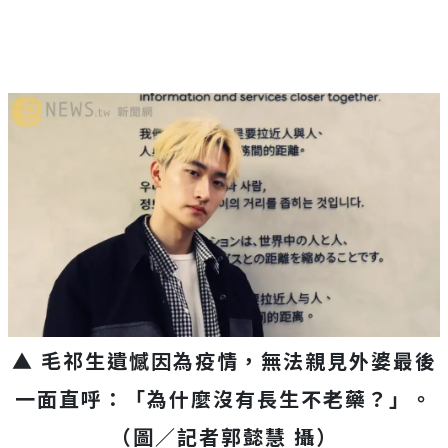
▲ 毛祁生遺憾因為疫情，無法親見外婆最後
一面直呼：「為什麼沒有長生不老藥？」。
（圖／記者郭懿慧 攝）