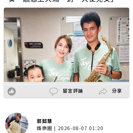
留言評論
分享
郭懿慧
娛樂圈
|
2026-08-07 01:20