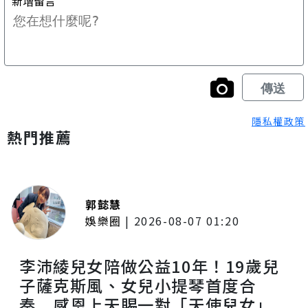
隱私權政策
熱門推薦
郭懿慧
娛樂圈
|
2026-08-07 01:20
李沛綾兒女陪做公益10年！19歲兒
子薩克斯風、女兒小提琴首度合
奏 感恩上天賜一對「天使兒女」