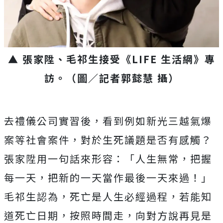
▲ 張家陞、毛祁生接受《
LIFE
生活網》專
訪。（圖／記者郭懿慧 攝）
去禮儀公司實習後，看到例如新光三越氣爆
案等社會案件，對於生死議題是否有感觸？
張家陞用一句話來形容：「人生無常，把握
每一天，把新的一天當作最後一天來過！」
毛祁生認為，死亡是人生必經過程，若能知
道死亡日期，按照時間走，向對方說再見是