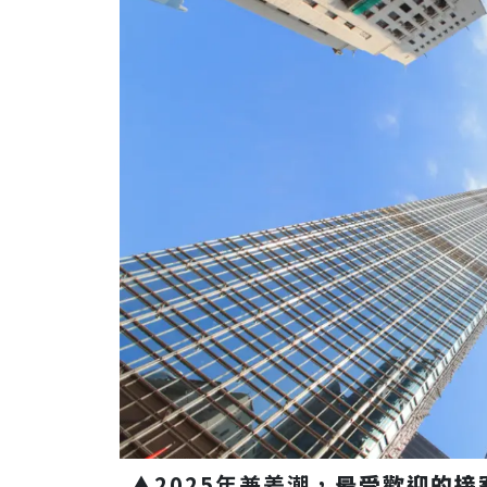
▲2025年兼差潮，
最受歡迎的接