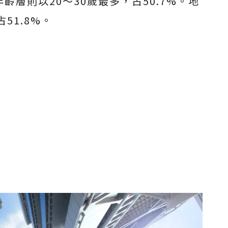
，年齡層則以20～30歲最多，占50.7%。地
51.8%。