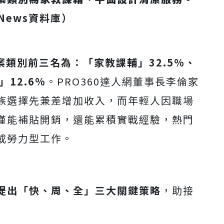
News
資料庫）
案類別前三名為：「家教課輔」32.5%、
12.6%
。PRO360達人網董事長李倫家
族選擇先兼差增加收入，而年輕人因職場
僅能補貼開銷，還能累積實戰經驗，熱門
或勞力型工作。
提出「快、周、全」三大關鍵策略
，助接