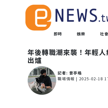
即時
娛樂
社
年後轉職潮來襲！年輕人
出爐
記者:
曾亭皓
職場情報
|
2025-02-18 1