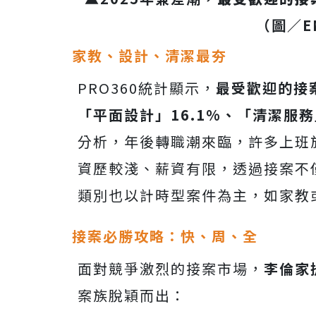
（圖／
E
家教、設計、清潔最夯
PRO360統計顯示，
最受歡迎的接
「平面設計」16.1%、「清潔服務」
分析，年後轉職潮來臨，許多上班
資歷較淺、薪資有限，透過接案不
類別也以計時型案件為主，如家教
接案必勝攻略：快、周、全
面對競爭激烈的接案市場，
李倫家
案族脫穎而出：