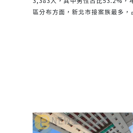
3,383人，其中男性占比53.2%
區分布方面，新北市接案族最多，占