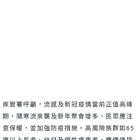
疾管署呼籲，流感及新冠疫情當前正值高峰
期，隨寒流來襲及新年聚會增多，民眾應注
意保暖，並加強防疫措施。高風險族群如65
歲以上長者、幼兒及慢性病患者，應儘速接