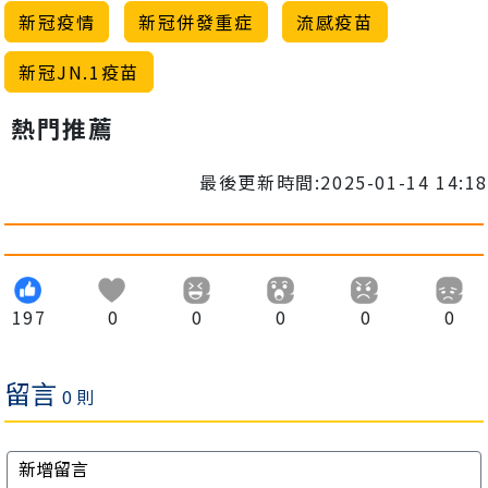
新冠疫情
新冠併發重症
流感疫苗
新冠JN.1疫苗
熱門推薦
最後更新時間:2025-01-14 14:18
197
0
0
0
0
0