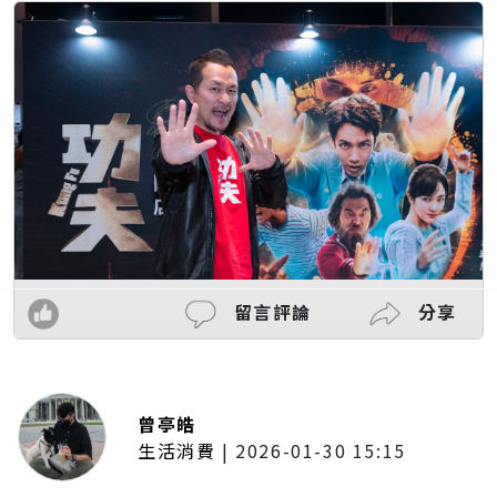
留言評論
分享
曾亭皓
生活消費
|
2026-01-30 15:15