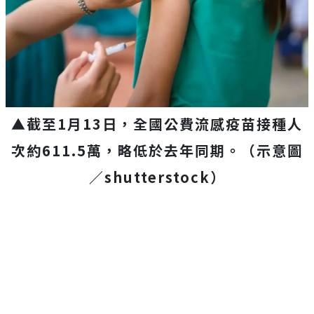
▲截至1月13日，全國公費流感疫苗接種人
次約611.5萬，略低於去年同期。
（示意圖
／
shutterstock
）