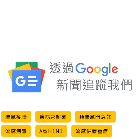
流感疫情
疾病管制署
類流感門急診
流感病毒
A型H1N1
流感併發重症