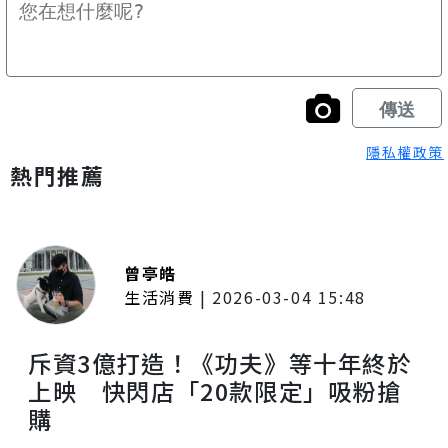
隱私權政策
熱門推薦
曾亭皓
生活消費
|
2026-03-04 15:48
斥資3億打造！《功夫》等十年終於
上映 快閃店「20款限定」吸粉搶
購