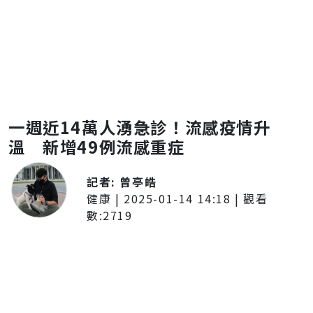
一週近14萬人湧急診！流感疫情升
溫 新增49例流感重症
記者:
曾亭皓
健康
|
2025-01-14 14:18
| 觀看
數:
2719