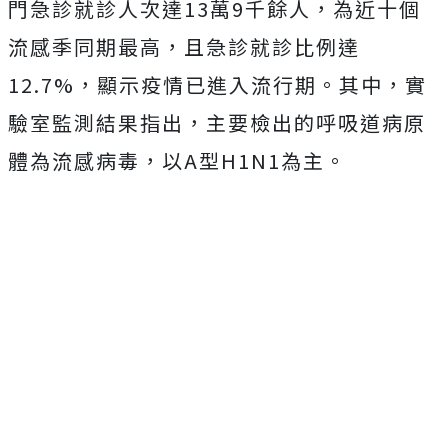
門急診就診人次達13萬9千餘人，為近十個
流感季同期最高，且急診就診比例達
12.7%，顯示疫情已進入流行期。其中，實
驗室監測結果指出，主要檢出的呼吸道病原
體為流感病毒，以A型H1N1為主。