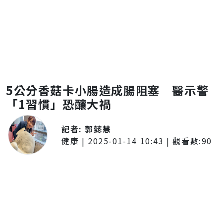
5公分香菇卡小腸造成腸阻塞 醫示警
「1習慣」恐釀大禍
記者:
郭懿慧
健康
|
2025-01-14 10:43
| 觀看數:
90