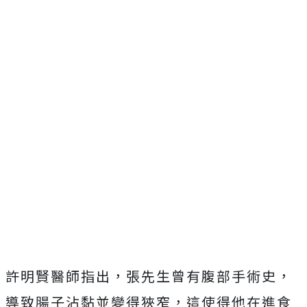
許明賢醫師指出，張先生曾有腹部手術史，
導致腸子沾黏並變得狹窄，這使得他在進食