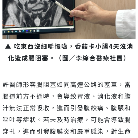
▲ 吃東西沒細嚼慢嚥，香菇卡小腸
4
天沒消
化造成腸阻塞。（圖／李綜合醫療社團）
許醫師形容腸阻塞如同高速公路的塞車，當
腸道前方不通時，會導致胃液、消化液和膽
汁無法正常吸收，進而引發腹絞痛、腹脹和
嘔吐等症狀。若未及時治療，可能會導致腸
穿孔，進而引發腹膜炎和嚴重感染，對生命