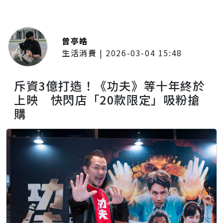
曾亭皓
生活消費
|
2026-03-04 15:48
斥資3億打造！《功夫》等十年終於
上映 快閃店「20款限定」吸粉搶
購