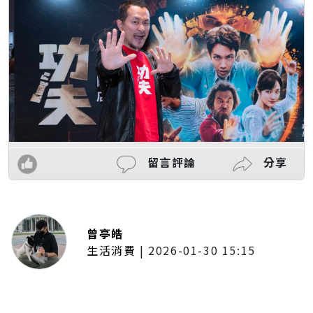
留言評論
分享
曾亭皓
生活消費
|
2026-01-30 15:15
年前採購倒數2週！大賣場優惠火力