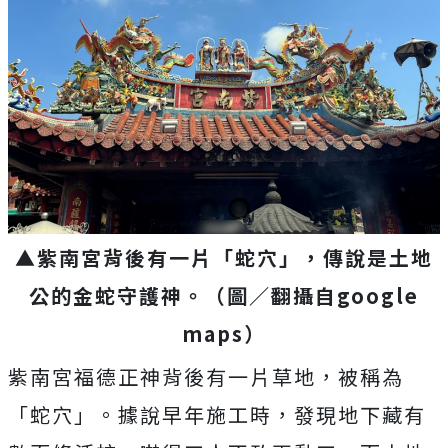
▲紫南宮背後有一片「蛇穴」，傳說是土地
公的金蛇守護神。
（圖／翻攝自
google
maps
）
紫南宮福德正神背後有一片草地，被稱為
「蛇穴」。據說早年施工時，發現地下藏有