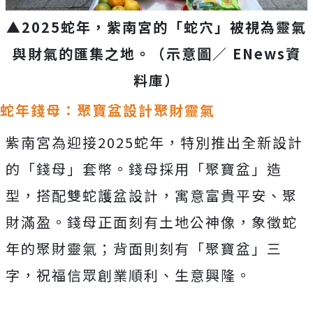
▲2025蛇年，紫南宮的「蛇穴」被視為靈氣
與財氣的匯集之地。
（示意圖／ ENews資
料庫
）
蛇年錢母：聚寶盆設計聚財靈氣
紫南宮為迎接2025蛇年，特別推出全新設計
的「錢母」套幣。錢母採用「聚寶盆」造
型，搭配雙蛇護盆設計，寓意富貴平安、聚
財滿盈。錢母正面刻有土地公神像，象徵蛇
年的聚財靈氣；背面則刻有「聚寶盆」三
字，祝福信眾創業順利、生意興隆。