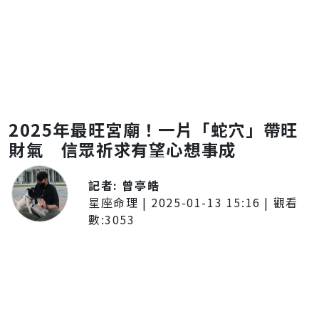
2025年最旺宮廟！一片「蛇穴」帶旺
財氣 信眾祈求有望心想事成
記者:
曾亭皓
星座命理
|
2025-01-13 15:16
| 觀看
數:
3053