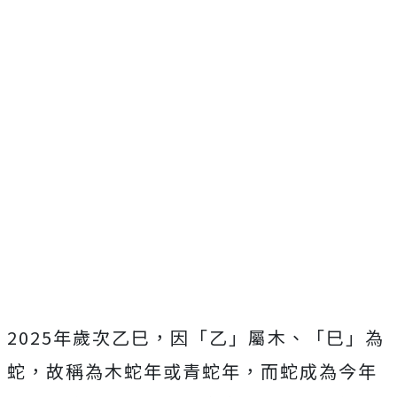
2025年歲次乙巳，因「乙」屬木、「巳」為
蛇，故稱為木蛇年或青蛇年，而蛇成為今年