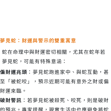
Mute
夢見蛇：財運與警示的雙重寓意
蛇在命理中與財運密切相關，尤其在蛇年若
夢見蛇，可能有特殊意涵：
偏財運兆頭
：夢見蛇跑進家中、與蛇互動，甚
至「被蛇咬」，預示近期可能有意外之財或偏
財運來臨。
破財警訊
：若夢見蛇被殺死、咬死，則是破財
的預兆。專家提醒，現實生活中也應避免將蛇