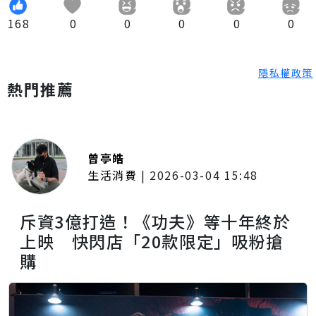
168
0
0
0
0
0
隱私權政策
熱門推薦
曾亭皓
生活消費
|
2026-03-04 15:48
斥資3億打造！《功夫》等十年終於
上映 快閃店「20款限定」吸粉搶
購