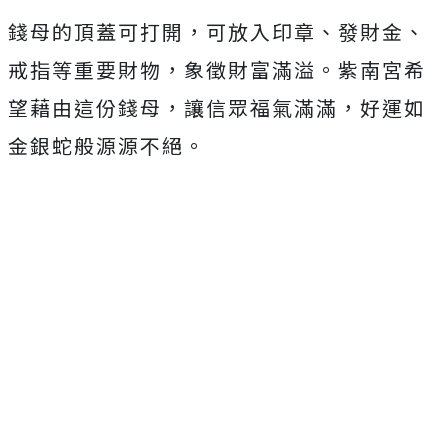
錢母的頂蓋可打開，可放入印章、發財金、
戒指等重要財物，象徵財富滿溢。紫南宮希
望藉由這份錢母，讓信眾福氣滿滿，好運如
金銀蛇般源源不絕。