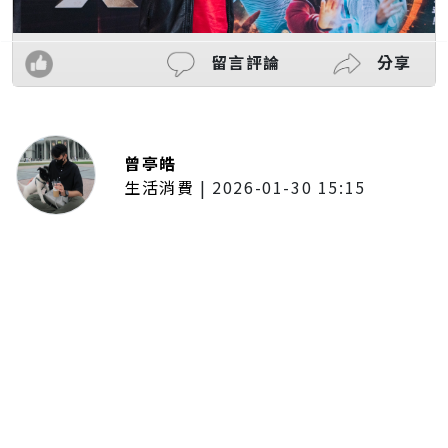
留言評論
分享
曾亭皓
生活消費
|
2026-01-30 15:15
年前採購倒數2週！大賣場優惠火力
全開 滿額9折、送券雙重回饋