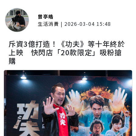
曾亭皓
生活消費
|
2026-03-04 15:48
斥資3億打造！《功夫》等十年終於
上映 快閃店「20款限定」吸粉搶
購