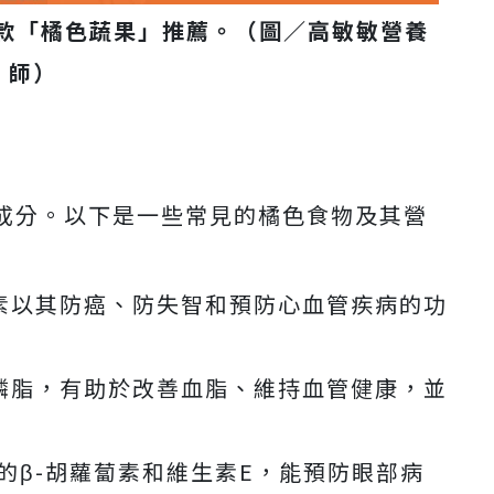
5款「橘色蔬果」推薦。（圖／高敏敏營養
師）
成分。以下是一些常見的橘色食物及其營
素以其防癌、防失智和預防心血管疾病的功
磷脂，有助於改善血脂、維持血管健康，並
的β-胡蘿蔔素和維生素E，能預防眼部病