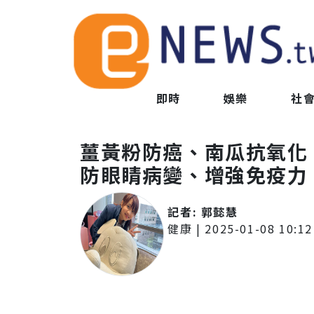
即時
娛樂
社
薑黃粉防癌、南瓜抗氧化
防眼睛病變、增強免疫力
記者:
郭懿慧
健康
|
2025-01-08 10:12