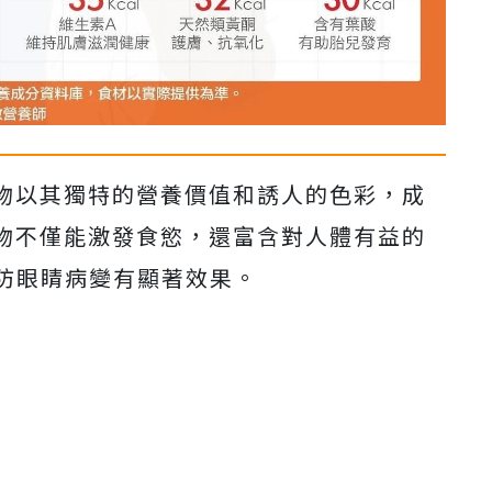
物以其獨特的營養價值和誘人的色彩，成
物不僅能激發食慾，還富含對人體有益的
預防眼睛病變有顯著效果。