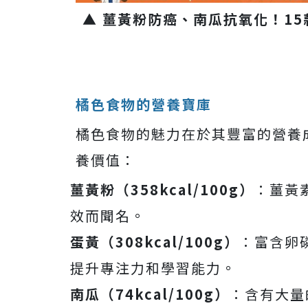
▲ 薑黃粉防癌、南瓜抗氧化！1
橘色食物的營養寶庫
橘色食物的魅力在於其豐富的營養
養價值：
薑黃粉（358kcal/100g）
：薑黃
效而聞名。
蛋黃（308kcal/100g）
：富含卵
提升專注力和學習能力。
南瓜（74kcal/100g）
：含有大量