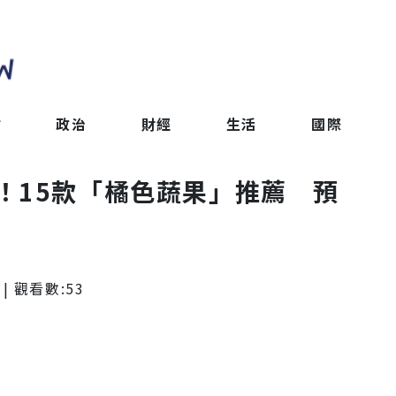
會
政治
財經
生活
國際
！15款「橘色蔬果」推薦 預
| 觀看數:
53