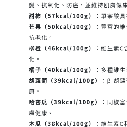
變、抗氧化、防癌，並維持肌膚健
甜柿（57kcal/100g）
：單寧酸具
芒果（50kcal/100g）
：豐富的維
抗老化。
柳橙（46kcal/100g）
：維生素C
化。
橘子（40kcal/100g）
：多種維生
胡蘿蔔（39kcal/100g）
：β-胡
康。
哈密瓜（39kcal/100g）
：同樣富
膚健康。
木瓜（38kcal/100g）
：維生素C