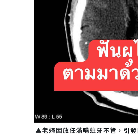
▲老婦因放任滿嘴蛀牙不管，引發