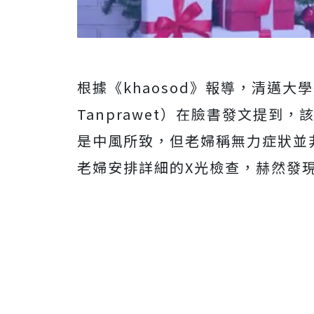
根據《khaosod》報導，清邁大
Tanprawet）在臉書發文提到
是中風所致，但老婦稱無力症狀並
老婦安排詳細的X光檢查，赫然發