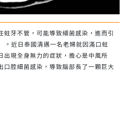
任蛀牙不管，可能導致細菌感染，進而引
ess）。近日泰國清邁一名老婦就因滿口蛀
日出現全身無力的症狀，擔心是中風所
出口腔細菌感染，導致腦部長了一顆巨大