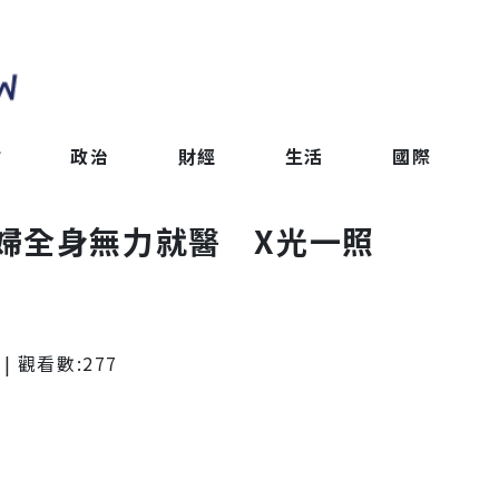
會
政治
財經
生活
國際
婦全身無力就醫 X光一照
| 觀看數:
277