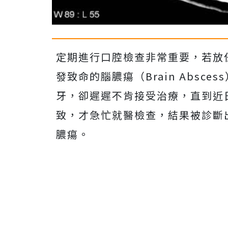
定期進行口腔檢查非常重要，若放
發致命的腦膿瘍（Brain Absc
牙，卻遲遲不肯接受治療，直到近
致，才急忙就醫檢查，結果被診斷
膿瘍。