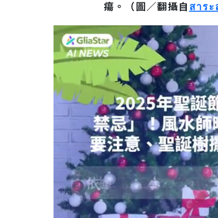
瘍
。（圖／翻攝自
สาระส