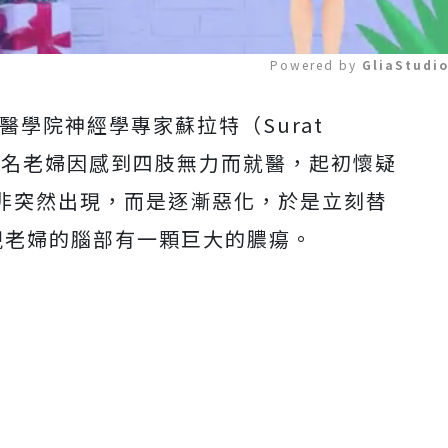
Powered by 
GliaStudi
學醫學院神經學專家蘇拉特（Surat
Mute
，該名老婦因感到四肢無力而就醫，起初懷疑
非突然出現，而是逐漸惡化，於是立刻替
現老婦的腦部有一顆巨大的膿瘍。