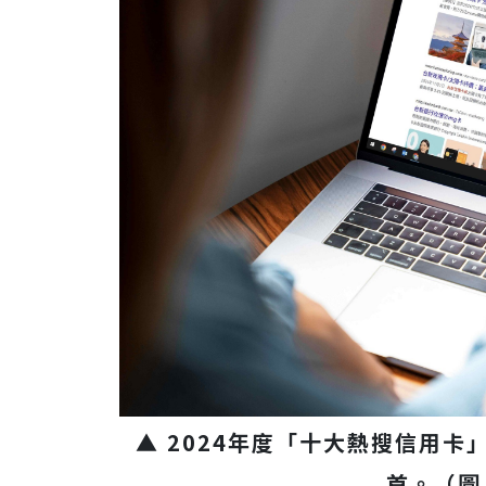
▲
2024
年度「十大熱搜信用卡
首。（圖