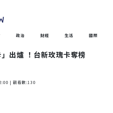
會
政治
財經
生活
國際
卡」出爐 ！台新玫瑰卡奪榜
2:00
| 觀看數:
130