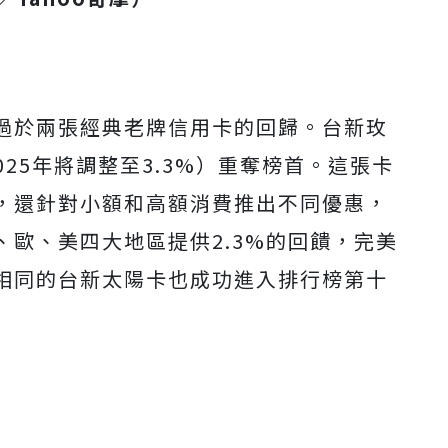
過於兩張經典老牌信用卡的回歸。台新玫
025年將調整至3.3%）重奪榜首。這張卡
，還針對小額和高額消費推出不同優惠，
歐、美四大地區提供2.3%的回饋，完美
相同的台新太陽卡也成功進入排行榜第十