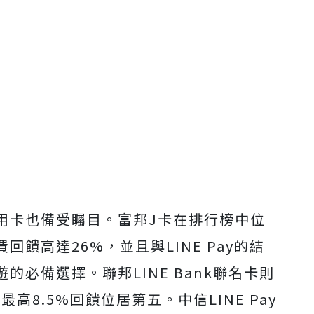
用卡也備受矚目。富邦J卡在排行榜中位
饋高達26%，並且與LINE Pay的結
必備選擇。聯邦LINE Bank聯名卡則
最高8.5%回饋位居第五。中信LINE Pay