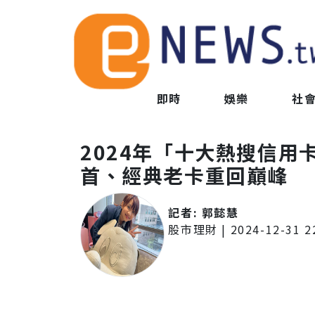
即時
娛樂
社
2024年「十大熱搜信用
首、經典老卡重回巔峰
記者:
郭懿慧
股市理財
|
2024-12-31 2