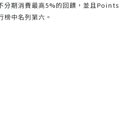
分期消費最高5%的回饋，並且Points
行榜中名列第六。