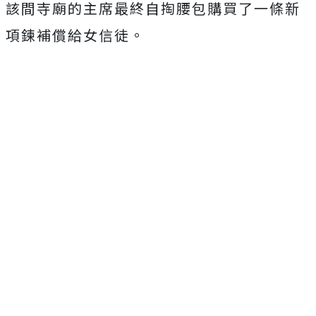
該間寺廟的主席最終自掏腰包購買了一條新
項鍊補償給女信徒。