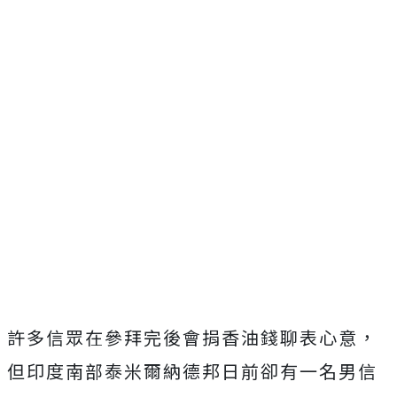
許多信眾在參拜完後會捐香油錢聊表心意，
但印度南部泰米爾納德邦日前卻有一名男信