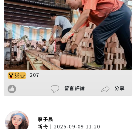
207
留言評論
分享
寧于晨
新奇
|
2025-09-09 11:20