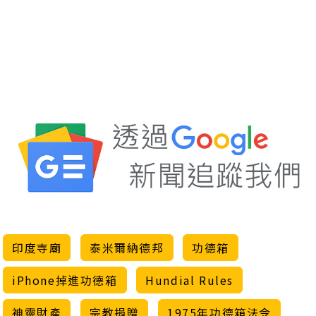
印度寺廟
泰米爾納德邦
功德箱
iPhone掉進功德箱
Hundial Rules
神靈財產
宗教捐贈
1975年功德箱法令