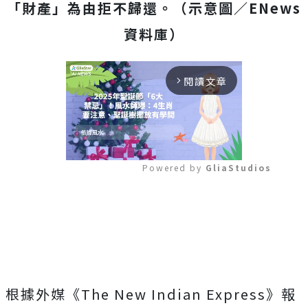
「財產」為由拒不歸還。（示意圖／ENews
資料庫）
閱讀文章
arrow_forward_ios
Powered by 
GliaStudios
Mute
根據外媒《The New Indian Express》報