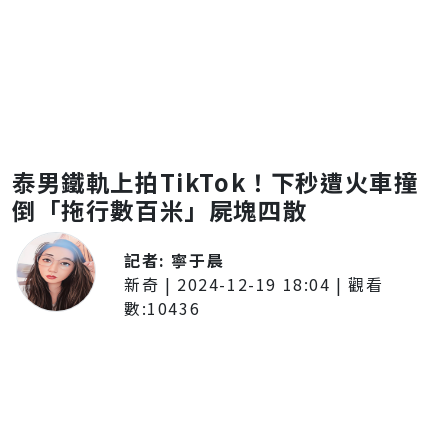
泰男鐵軌上拍TikTok！下秒遭火車撞
倒「拖行數百米」屍塊四散
記者:
寧于晨
新奇
|
2024-12-19 18:04
| 觀看
數:
10436