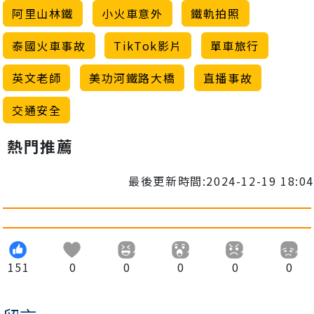
阿里山林鐵
小火車意外
鐵軌拍照
泰國火車事故
TikTok影片
單車旅行
英文老師
美功河鐵路大橋
直播事故
交通安全
熱門推薦
最後更新時間:2024-12-19 18:04
151
0
0
0
0
0