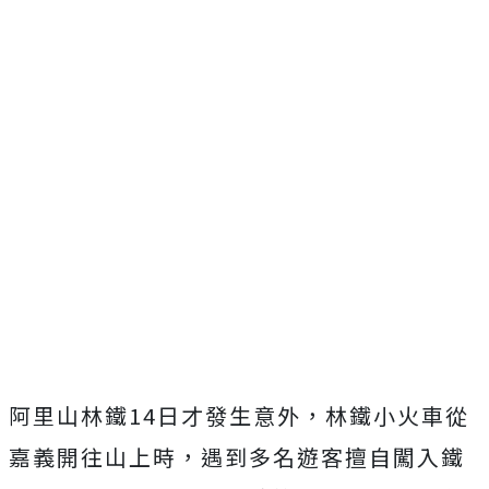
阿里山林鐵14日才發生意外，林鐵小火車從
嘉義開往山上時，遇到多名遊客擅自闖入鐵