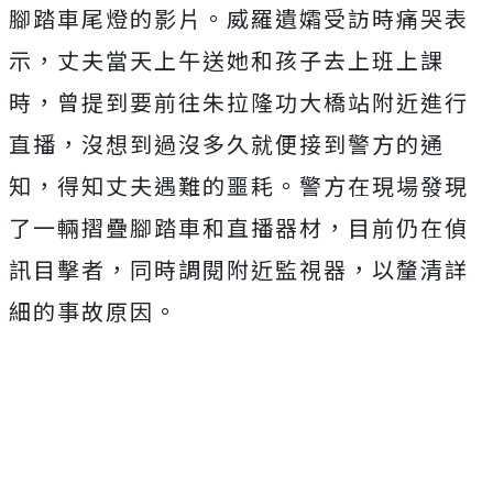
腳踏車尾燈的影片。威羅遺孀受訪時痛哭
表
示，丈夫當天上午送她和孩子去上班上課
時，曾提到要前往朱拉隆功大橋站附近進行
直播，沒想到過沒多久就便接到警方的通
知，得知丈夫遇難的噩耗。警方在現場發現
了一輛摺疊腳踏車和直播器材，目前仍在偵
訊目擊者，同時調閱附近監視器，以釐清詳
細的事故原因。