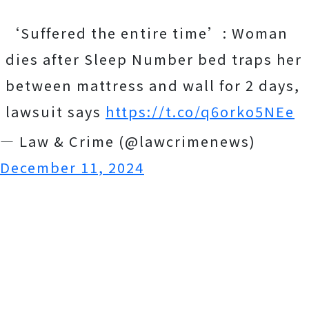
‘Suffered the entire time’: Woman
dies after Sleep Number bed traps her
between mattress and wall for 2 days,
lawsuit says
https://t.co/q6orko5NEe
— Law & Crime (@lawcrimenews)
December 11, 2024