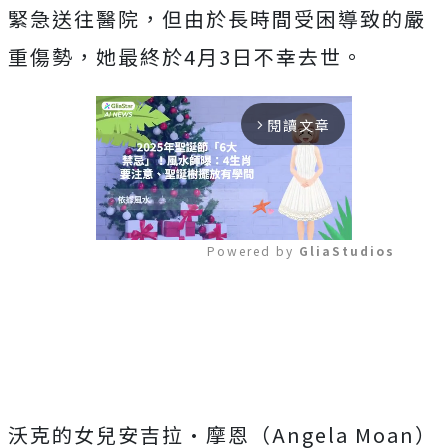
緊急送往醫院，但由於長時間受困導致的嚴
重傷勢，她最終於4月3日不幸去世。
閱讀文章
arrow_forward_ios
Powered by 
GliaStudios
Mute
沃克的女兒安吉拉·摩恩（Angela Moan）