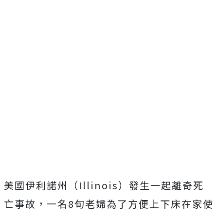
美國伊利諾州（Illinois）發生一起離奇死
亡事故，一名8旬老婦為了方便上下床
在家使