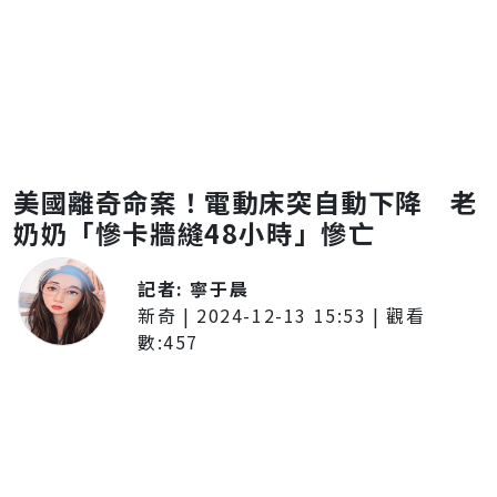
美國離奇命案！電動床突自動下降 老
奶奶「慘卡牆縫48小時」慘亡
記者:
寧于晨
新奇
|
2024-12-13 15:53
| 觀看
數:
457