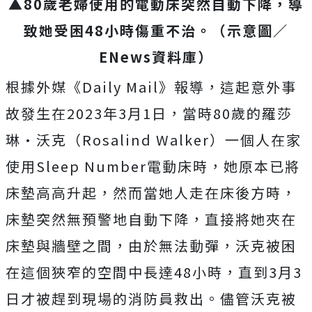
▲80歲老婦使用的電動床突然自動下降，導
致她受困48小時傷重不治。（示意圖／
ENews資料庫）
根據外媒《Daily Mail》報導，這起意外事
故發生在2023年3月1日，當時80歲的羅莎
琳·沃克（Rosalind Walker）一個人在家
使用Sleep Number電動床時，她原本已將
床墊高高升起，然而當她人走在床後方時，
床墊突然無預警地自動下降，直接將她夾在
床墊與牆壁之間，由於無法動彈，沃克被困
在這個狹窄的空間中長達48小時，
直到3月3
日才被趕到現場的消防員救出。
儘管沃克被