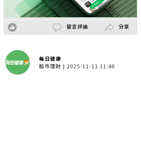
留言評論
分享
每日健康
股市理財
|
2025-11-11 11:40
「夢想新聲音」登場福建 朱建楷
奪冠展新秀風采