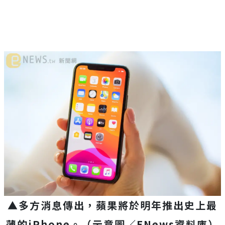
▲多方消息傳出，蘋果將於明年推出史上最
薄的iPhone。（示意圖／ENews資料庫）