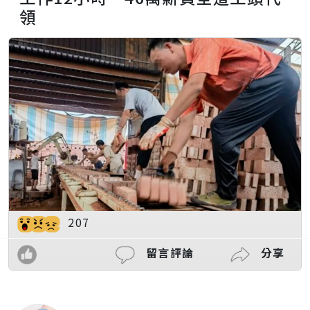
領
207
留言評論
分享