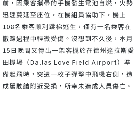
前，因乘客攜帶的手機發生電池自燃，火勢
迅速蔓延至座位，在機組員協助下，機上
108名乘客順利跳梯逃生，僅有一名乘客在
撤離過程中輕微受傷。沒想到不久後，本月
15日晚間又傳出一架客機於在德州達拉斯愛
田機場（Dallas Love Field Airport）準
備起飛時，突遭一枚子彈擊中飛機右側，造
成駕駛艙附近受損，所幸未造成人員傷亡。