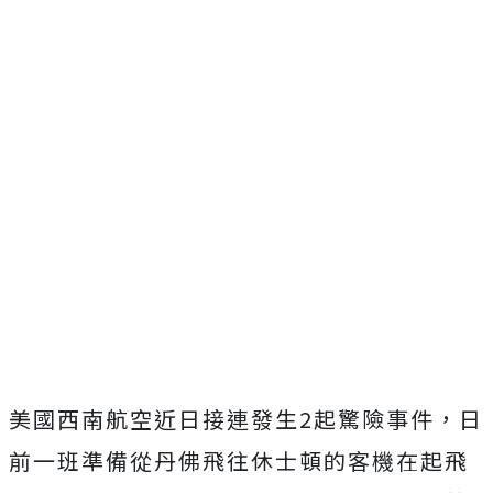
美國西南航空近日接連發生2起驚險事件，日
前一班準備從丹佛飛往休士頓的客機在起飛