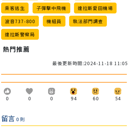
乘客逃生
子彈擊中飛機
達拉斯愛田機場
波音737-800
機組員
執法部門調查
達拉斯警察局
熱門推薦
最後更新時間:2024-11-18 11:05
0
0
0
94
60
54