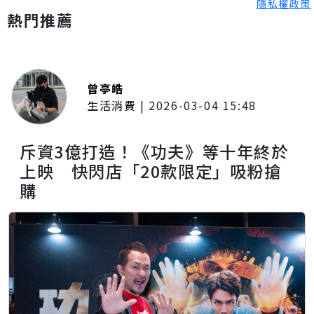
隱私權政策
熱門推薦
曾亭皓
生活消費
|
2026-03-04 15:48
斥資3億打造！《功夫》等十年終於
上映 快閃店「20款限定」吸粉搶
購