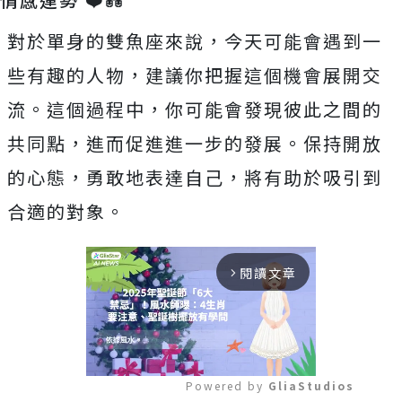
對於單身的雙魚座來說，今天可能會遇到一
些有趣的人物，建議你把握這個機會展開交
流。這個過程中，你可能會發現彼此之間的
共同點，進而促進進一步的發展。保持開放
的心態，勇敢地表達自己，將有助於吸引到
合適的對象。
閱讀文章
arrow_forward_ios
Powered by 
GliaStudios