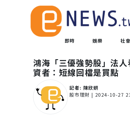
即時
娛樂
社
鴻海「三優強勢股」法人
資者：短線回檔是買點
記者:
陳欣妍
股市理財
|
2024-10-27 2