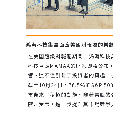
鴻海科技集團面臨美國財報週的樂
在美國超級財報週期間，鴻海科技集
科技巨頭MAMAA的財報即將公
響。這不僅引發了投資者的興趣，
截至10月24日，76.5%的S&P
市帶來了積極的動能。隨著美股的
隨之受惠，進一步提升其市場競爭