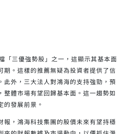
5檔「三優強勢股」之一，這顯示其基本面
可期。這樣的推薦無疑為投資者提供了信
。此外，三大法人對鴻海的支持強勁，預
，整體市場有望回歸基本面。這一趨勢如
定的發展前景。
財報，鴻海科技集團的股價未來有望持穩
到來的財報數據及市場動向，以便抓住潛