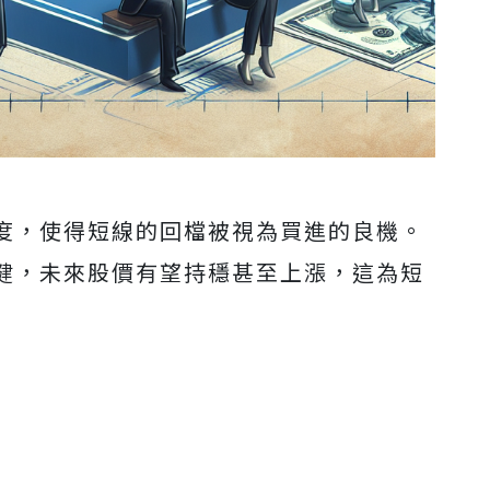
度，使得短線的回檔被視為買進的良機。
健，未來股價有望持穩甚至上漲，這為短