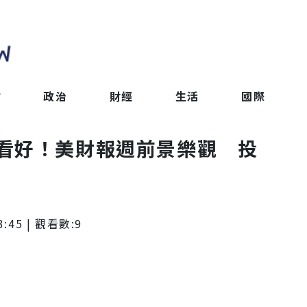
會
政治
財經
生活
國際
看好！美財報週前景樂觀 投
3:45
| 觀看數:
9