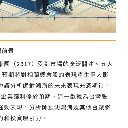
觀前景
團（2317）受到市場的廣泛關注。五大
布，預期將對相關概念股的表現產生重大影
也讓分析師對鴻海的未來表現充滿期待。
 500企業獲利優於預期，這一數據為台灣股
強勁表現，分析師預測鴻海及其他台廠將
力和投資吸引力。