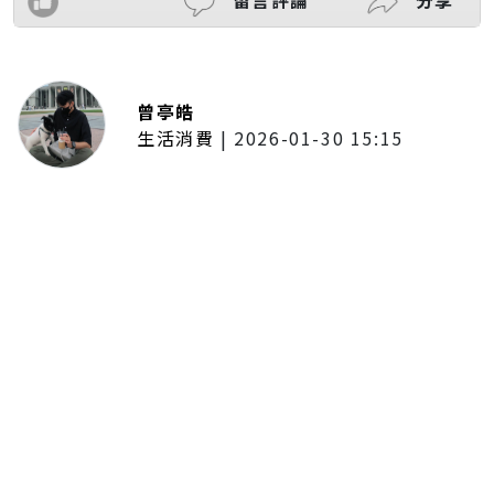
曾亭皓
生活消費
|
2026-01-30 15:15
年前採購倒數2週！大賣場優惠火力
全開 滿額9折、送券雙重回饋