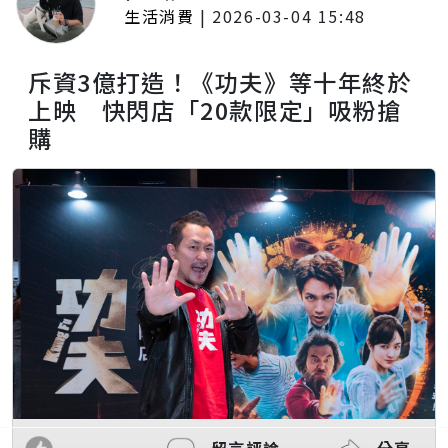
生活消費
|
2026-03-04 15:48
斥資3億打造！《功夫》等十年終於
上映 快閃店「20款限定」吸粉搶
購
留言評論
分享