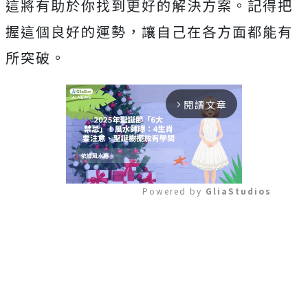
這將有助於你找到更好的解決方案。記得把
握這個良好的運勢，讓自己在各方面都能有
所突破。
閱讀文章
arrow_forward_ios
Powered by 
GliaStudios
Mute