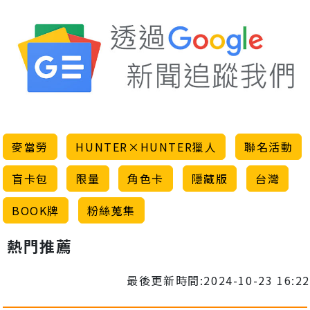
麥當勞
HUNTER×HUNTER獵人
聯名活動
盲卡包
限量
角色卡
隱藏版
台灣
BOOK牌
粉絲蒐集
熱門推薦
最後更新時間:2024-10-23 16:22