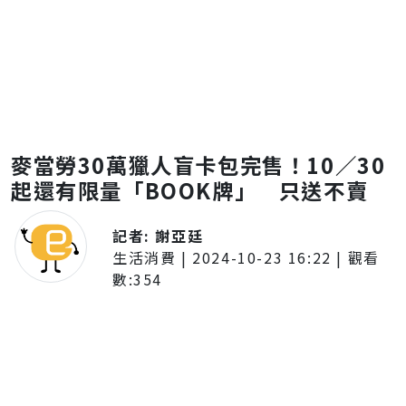
麥當勞30萬獵人盲卡包完售！10／30
起還有限量「BOOK牌」 只送不賣
記者:
謝亞廷
生活消費
|
2024-10-23 16:22
| 觀看
數:
354