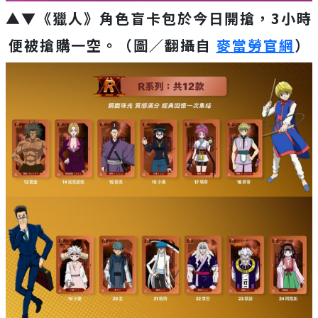
▲▼《獵人》角色盲卡包於今日開搶，3小時
便被搶購一空。（圖／翻攝自
麥當勞官網
）