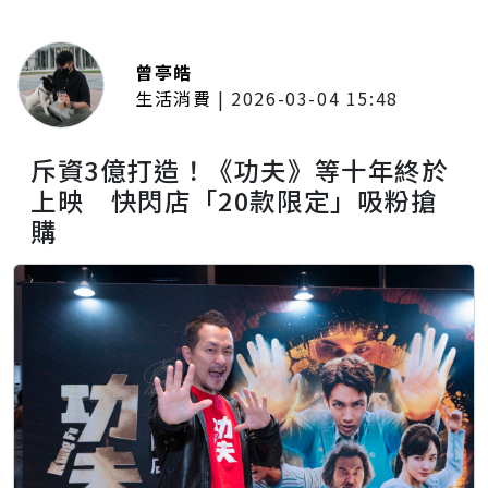
曾亭皓
生活消費
|
2026-03-04 15:48
斥資3億打造！《功夫》等十年終於
上映 快閃店「20款限定」吸粉搶
購