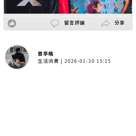
留言評論
分享
曾亭皓
生活消費
|
2026-01-30 15:15
年前採購倒數2週！大賣場優惠火力
全開 滿額9折、送券雙重回饋