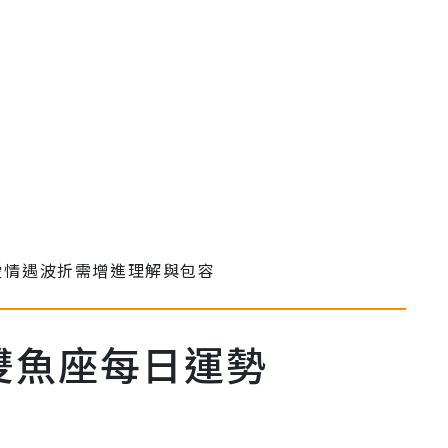
3】雙魚座每日運勢