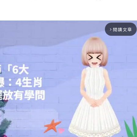
。
閱讀文章
arrow_forward_ios