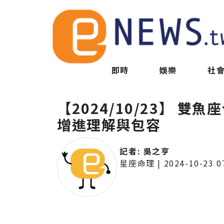
即時
娛樂
社
【2024/10/23】 
增進理解與包容
記者:
吳之亨
星座命理
|
2024-10-23 0