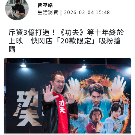
曾亭皓
生活消費
|
2026-03-04 15:48
斥資3億打造！《功夫》等十年終於
上映 快閃店「20款限定」吸粉搶
購