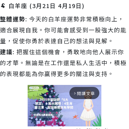
🐏 白羊座 (3月21日 4月19日)
整體運勢
: 今天的白羊座運勢非常積極向上，
適合展現自我。你可能會感受到一股強大的能
量，促使你勇於表達自己的想法與見解。
建議
: 把握住這個機會，勇敢地向他人展示你
的才華。無論是在工作還是私人生活中，積極
的表現都能為你贏得更多的關注與支持。
閱讀文章
arrow_forward_ios