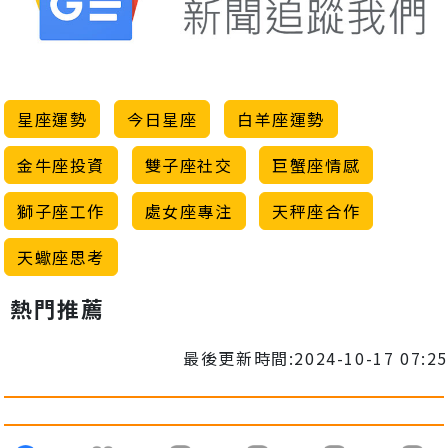
星座運勢
今日星座
白羊座運勢
金牛座投資
雙子座社交
巨蟹座情感
獅子座工作
處女座專注
天秤座合作
天蠍座思考
熱門推薦
最後更新時間:2024-10-17 07:25