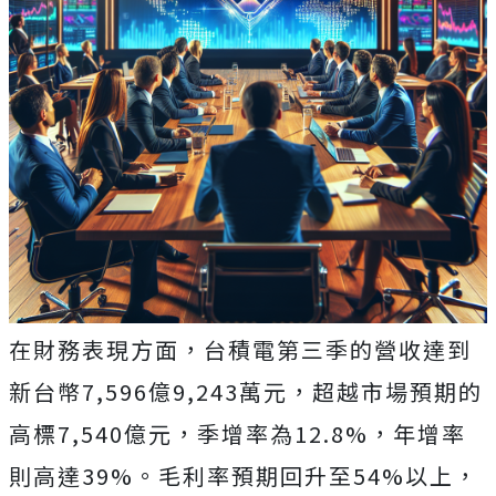
在財務表現方面，台積電第三季的營收達到
新台幣7,596億9,243萬元，超越市場預期的
高標7,540億元，季增率為12.8%，年增率
則高達39%。毛利率預期回升至54%以上，