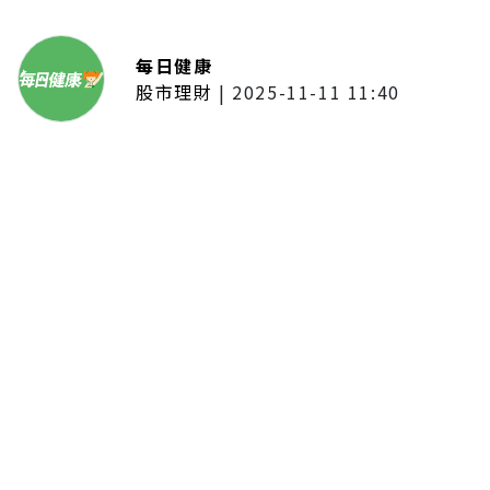
每日健康
股市理財
|
2025-11-11 11:40
「夢想新聲音」登場福建 朱建楷
奪冠展新秀風采