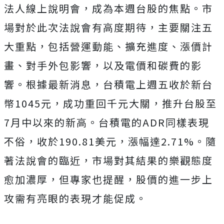
法人線上說明會，成為本週台股的焦點。市
場對於此次法說會有高度期待，主要關注五
大重點，包括營運動能、擴充進度、漲價計
畫、對手外包影響，以及電價和碳費的影
響。根據最新消息，台積電上週五收於新台
幣1045元，成功重回千元大關，推升台股至
7月中以來的新高。台積電的ADR同樣表現
不俗，收於190.81美元，漲幅達2.71%。隨
著法說會的臨近，市場對其結果的樂觀態度
愈加濃厚，但專家也提醒，股價的進一步上
攻需有亮眼的表現才能促成。