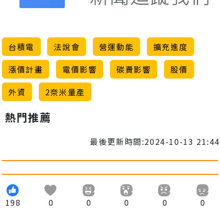
台積電
法說會
營運動能
擴充進度
漲價計畫
電價影響
碳費影響
股價
外資
2奈米量產
熱門推薦
最後更新時間:2024-10-13 21:44
198
0
0
0
0
0