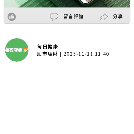
留言評論
分享
每日健康
股市理財
|
2025-11-11 11:40
「夢想新聲音」登場福建 朱建楷
奪冠展新秀風采