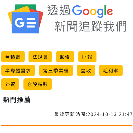
台積電
法說會
股價
財報
半導體需求
第三季業績
營收
毛利率
外資
台股指數
熱門推薦
最後更新時間:2024-10-13 21:47