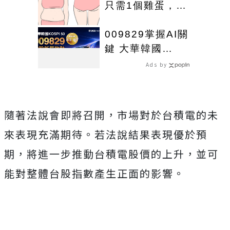
只需1個雞蛋，用
一個瘦一個
009829掌握AI關
鍵 大華韓國
KOSPI 50今強勢
Ads by
開募
隨著法說會即將召開，市場對於台積電的未
來表現充滿期待。若法說結果表現優於預
期，將進一步推動台積電股價的上升，並可
能對整體台股指數產生正面的影響。