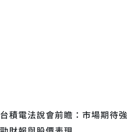
台積電法說會前瞻：市場期待強
勁財報與股價表現