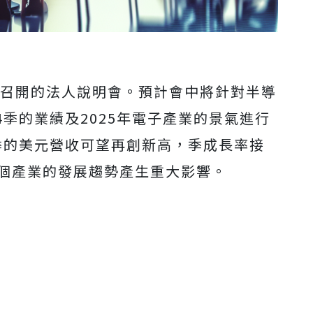
日召開的法人說明會。預計會中將針對半導
季的業績及2025年電子產業的景氣進行
季的美元營收可望再創新高，季成長率接
整個產業的發展趨勢產生重大影響。