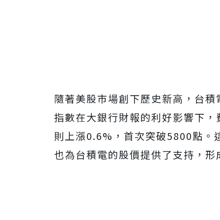
隨著美股市場創下歷史新高，台積
指數在大銀行財報的利好影響下，費
則上漲0.6%，首次突破5800
也為台積電的股價提供了支持，形