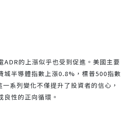
電ADR的上漲似乎也受到促進。美國主要
城半導體指數上漲0.8%，標普500指數
點。這一系列變化不僅提升了投資者的信心，
成良性的正向循環。