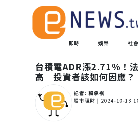
即時
娛樂
社
台積電ADR漲2.71%
高 投資者該如何因應？
記者:
賴承祺
股市理財
|
2024-10-13 1