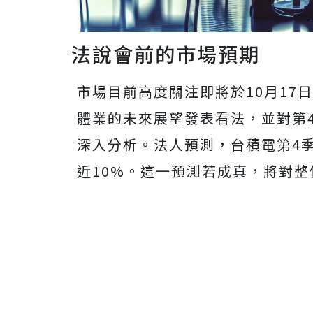
法說會前的市場預期
市場目前高度關注即將於10月17
體業的未來展望發表看法，並對第4
深入分析。法人預測，台積電第4
近10%。這一預測若成真，將對