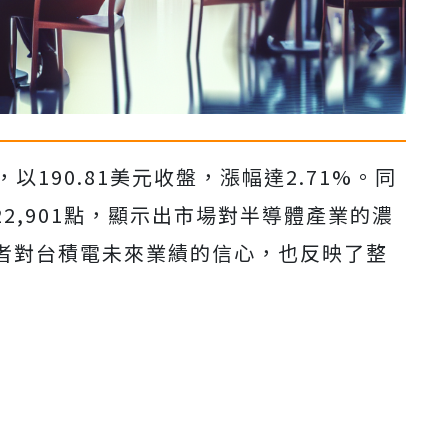
以190.81美元收盤，漲幅達2.71%。同
22,901點，顯示出市場對半導體產業的濃
者對台積電未來業績的信心，也反映了整