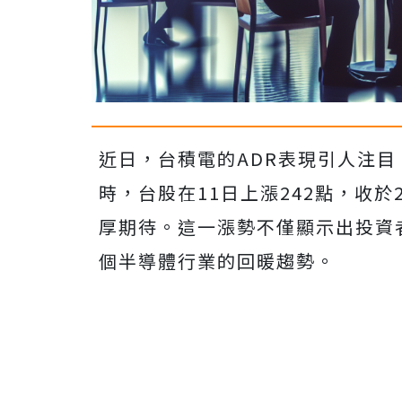
近日，台積電的ADR表現引人注目，
時，台股在11日上漲242點，收於
厚期待。這一漲勢不僅顯示出投資
個半導體行業的回暖趨勢。