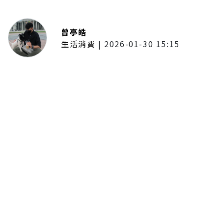
曾亭皓
生活消費
|
2026-01-30 15:15
年前採購倒數2週！大賣場優惠火力
全開 滿額9折、送券雙重回饋