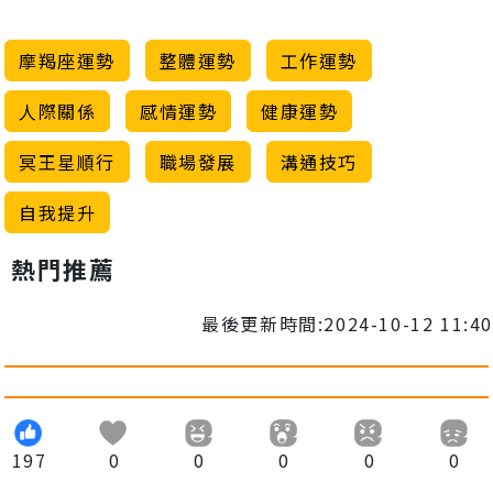
摩羯座運勢
整體運勢
工作運勢
人際關係
感情運勢
健康運勢
冥王星順行
職場發展
溝通技巧
自我提升
熱門推薦
最後更新時間:2024-10-12 11:40
197
0
0
0
0
0