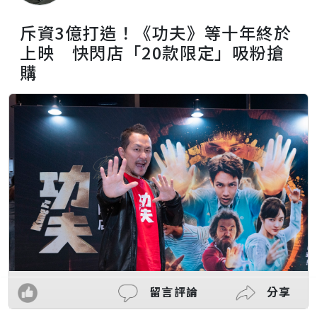
斥資3億打造！《功夫》等十年終於
上映 快閃店「20款限定」吸粉搶
購
留言評論
分享