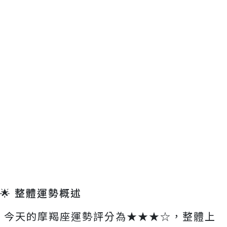
🌟 整體運勢概述
今天的摩羯座運勢評分為★★★☆，整體上