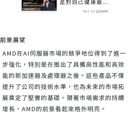
是對自己健康最好
的投資，把握現在
Ads by
不嫌晚！
前景展望
AMD在AI伺服器市場的競爭地位得到了進一
步強化，特別是在推出了具備高性能和高效
能的新加速器及處理器之後。這些產品不僅
提升了公司的技術水準，也為未來的市場拓
展奠定了堅實的基礎。隨著市場需求的持續
增長，AMD的前景看起來格外明亮。