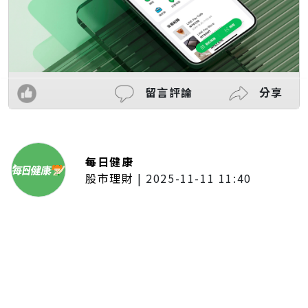
留言評論
分享
每日健康
股市理財
|
2025-11-11 11:40
「夢想新聲音」登場福建 朱建楷
奪冠展新秀風采